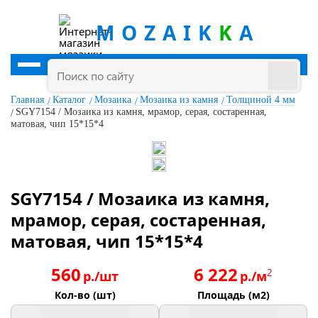
MOZAIK
K
A
Главная
Каталог
Мозаика
Мозаика из камня
Толщиной 4 мм
SGY7154 / Мозаика из камня, мрамор, серая, состаренная,
матовая, чип 15*15*4
SGY7154 / Мозаика из камня,
мрамор, серая, состаренная,
матовая, чип 15*15*4
560
6 222
2
р./шт
р./м
Кол-во (шт)
Площадь (м2)