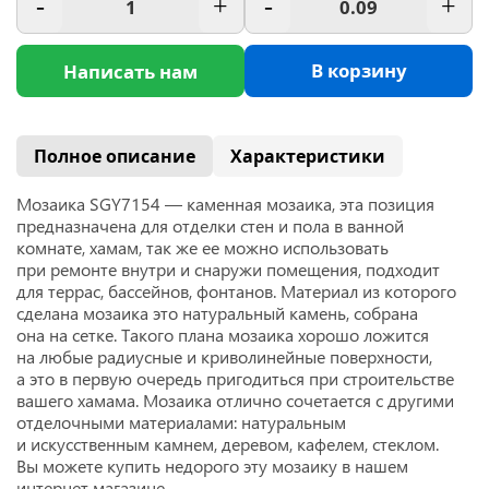
-
+
-
+
В корзину
Написать нам
Полное описание
Характеристики
Мозаика SGY7154 — каменная мозаика, эта позиция
предназначена для отделки стен и пола в ванной
комнате, хамам, так же ее можно использовать
при ремонте внутри и снаружи помещения, подходит
для террас, бассейнов, фонтанов. Материал из которого
сделана мозаика это натуральный камень, собрана
она на сетке. Такого плана мозаика хорошо ложится
на любые радиусные и криволинейные поверхности,
а это в первую очередь пригодиться при строительстве
вашего хамама. Мозаика отлично сочетается с другими
отделочными материалами: натуральным
и искусственным камнем, деревом, кафелем, стеклом.
Вы можете купить недорого эту мозаику в нашем
интернет магазине.