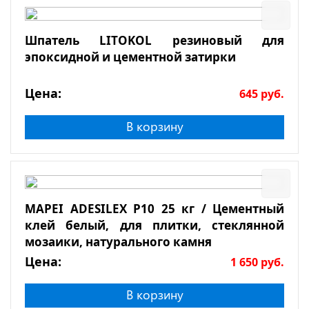
Шпатель LITOKOL резиновый для
эпоксидной и цементной затирки
Цена:
645
руб.
В корзину
MAPEI ADESILEX P10 25 кг / Цементный
клей белый, для плитки, стеклянной
мозаики, натурального камня
Цена:
1 650
руб.
В корзину