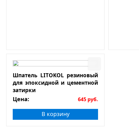
Шпатель LITOKOL резиновый
для эпоксидной и цементной
затирки
Цена:
645
руб.
В корзину