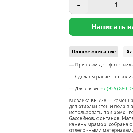
-
Написать н
Полное описание
Ха
— Пришлем доп.фото, виде
— Сделаем расчет по колич
— Для связи:
+7
(925
) 880-0
Мозаика KP-728 — каменна
для отделки стен и пола в
использовать при ремонте
бассейнов, фонтанов. Мат
камень мрамор, собрана он
отделочными материалами: