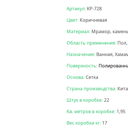
Артикул:
KP-728
Цвет:
Коричневая
Материал:
Мрамор, камен
Область применения:
Пол,
Назначение:
Ванная, Хама
Поверхность:
Полированн
Основа:
Сетка
Страна производства:
Кита
Штук в коробке:
22
Кв. метров в коробке:
1,95
Вес коробки кг:
17