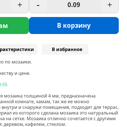
+
-
+
В корзину
ам
рактеристики
В избранное
о по мозаики.
еству и цене.
9-55
я мозаика толщиной 4 мм, предназначена
 ванной комнате, хамам, так же ее можно
 внутри и снаружи помещения, подходит для террас,
ериал из которого сделана мозаика это натуральный
а на сетке. Мозаика отлично сочетается с другими
 деревом, кафелем, стеклом.
Нс мозаика