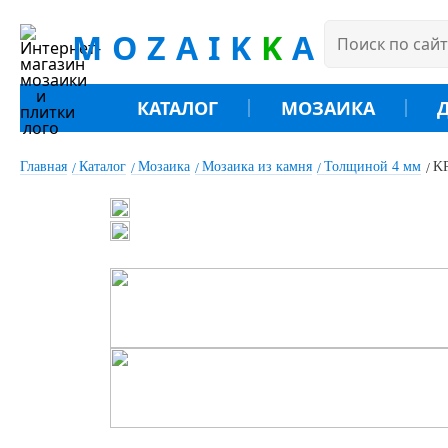
MOZAIK
K
A
КАТАЛОГ
МОЗАИКА
Главная
Каталог
Мозаика
Мозаика из камня
Толщиной 4 мм
KP