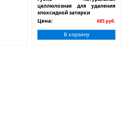
целлюлозная для удаления
эпоксидной затирки
Цена:
685
руб.
В корзину