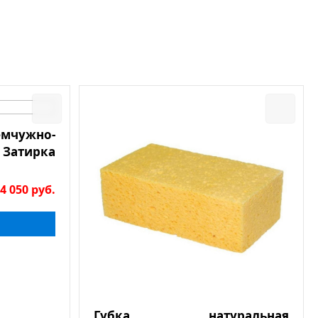
мчужно-
Затирка
4 050
руб.
Губка натуральная