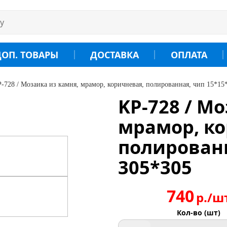
ДОП. ТОВАРЫ
ДОСТАВКА
ОПЛАТА
-728 / Мозаика из камня, мрамор, коричневая, полированная, чип 15*15*
KP-728 / М
мрамор, ко
полированн
305*305
740
р./ш
Кол-во (шт)