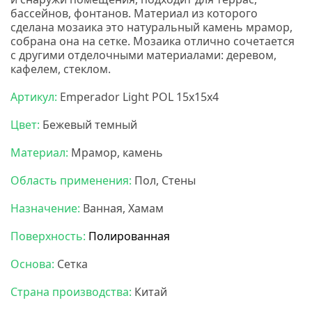
бассейнов, фонтанов. Материал из которого
сделана мозаика это натуральный камень мрамор,
собрана она на сетке. Мозаика отлично сочетается
с другими отделочными материалами: деревом,
кафелем, стеклом.
Карамель мозаика
Артикул:
Emperador Light POL 15x15x4
Цвет:
Бежевый темный
Материал:
Мрамор, камень
Область применения:
Пол, Стены
Назначение:
Ванная, Хамам
Поверхность:
Полированная
Основа:
Сетка
Страна производства:
Китай