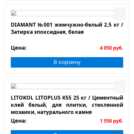
DIAMANT №001 жемчужно-белый 2,5 кг /
Затирка эпоксидная, белая
Цена:
4 050
руб.
В корзину
LITOKOL LITOPLUS K55 25 кг / Цементный
клей белый, для плитки, стеклянной
мозаики, натурального камня
Цена:
1 550
руб.