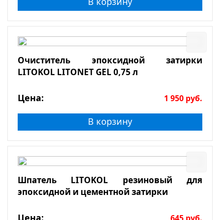
В корзину
Очиститель эпоксидной затирки
LITOKOL LITONET GEL 0,75 л
Цена:
1 950
руб.
В корзину
Шпатель LITOKOL резиновый для
эпоксидной и цементной затирки
Цена:
645
руб.