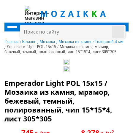
MOZAIK
K
A
Главная
Каталог
Мозаика
Мозаика из камня
Толщиной 4 мм
Emperador Light POL 15x15 / Мозаика из камня, мрамор,
бежевый, темный, полированный, чип 15*15*4, лист 305*305
Emperador Light POL 15x15 /
Мозаика из камня, мрамор,
бежевый, темный,
полированный, чип 15*15*4,
лист 305*305
745
8 278
2