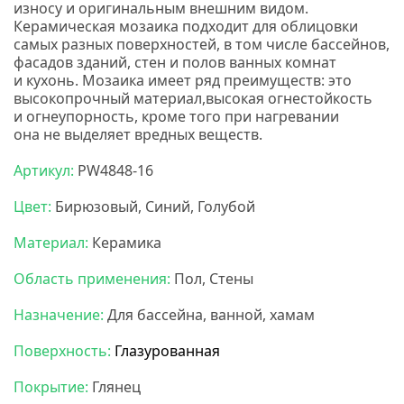
износу и оригинальным внешним видом.
Керамическая мозаика подходит для облицовки
самых разных поверхностей, в том числе бассейнов,
фасадов зданий, стен и полов ванных комнат
и кухонь. М
озаика имеет ряд преимуществ: э
то
высокопрочный материал,высокая огнестойкость
и огнеупорность, кроме того при нагревании
она не выделяет вредных веществ.
Нс мозаика
Артикул:
PW4848-16
Цвет:
Бирюзовый, Синий, Голубой
Материал:
Керамика
Область применения:
Пол, Стены
Назначение:
Для бассейна, ванной, хамам
Поверхность:
Глазурованная
Покрытие:
Глянец