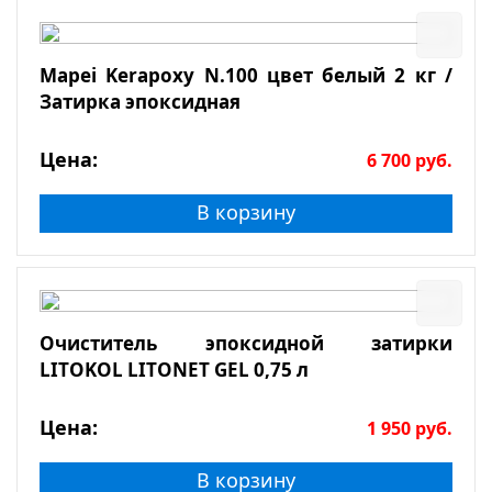
Mapei Kerapoxy N.100 цвет белый 2 кг /
Затирка эпоксидная
Цена:
6 700
руб.
В корзину
Очиститель эпоксидной затирки
LITOKOL LITONET GEL 0,75 л
Цена:
1 950
руб.
В корзину