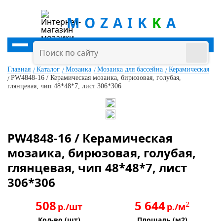
MOZAIK
K
A
Главная
Каталог
Мозаика
Мозаика для бассейна
Керамическая
PW4848-16 / Керамическая мозаика, бирюзовая, голубая,
глянцевая, чип 48*48*7, лист 306*306
PW4848-16 / Керамическая
мозаика, бирюзовая, голубая,
глянцевая, чип 48*48*7, лист
306*306
508
5 644
2
р./шт
р./м
Кол-во (шт)
Площадь (м2)