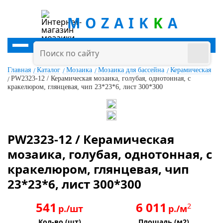
MOZAIK
K
A
Главная
Каталог
Мозаика
Мозаика для бассейна
Керамическая
PW2323-12 / Керамическая мозаика, голубая, однотонная, с
кракелюром, глянцевая, чип 23*23*6, лист 300*300
PW2323-12 / Керамическая
мозаика, голубая, однотонная, с
кракелюром, глянцевая, чип
23*23*6, лист 300*300
541
6 011
2
р./шт
р./м
Кол-во (шт)
Площадь (м2)