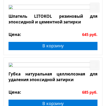
Шпатель LITOKOL резиновый для
эпоксидной и цементной затирки
Цена:
645
руб.
В корзину
Губка натуральная целлюлозная для
удаления эпоксидной затирки
Цена:
685
руб.
В корзину