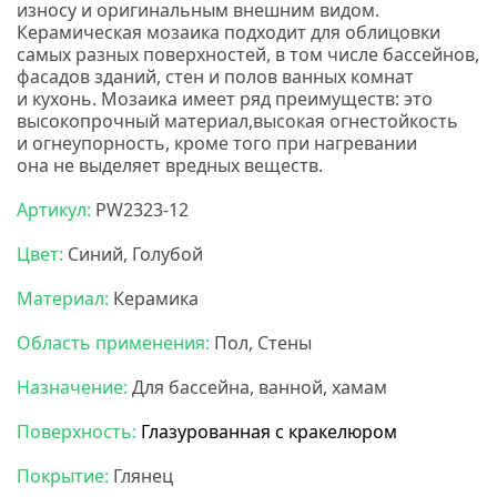
износу и оригинальным внешним видом.
Керамическая мозаика подходит для облицовки
самых разных поверхностей, в том числе бассейнов,
фасадов зданий, стен и полов ванных комнат
и кухонь. М
озаика имеет ряд преимуществ: э
то
высокопрочный материал,высокая огнестойкость
и огнеупорность, кроме того при нагревании
она не выделяет вредных веществ.
Нс мозаика
Артикул:
PW2323-12
Цвет:
Синий, Голубой
Материал:
Керамика
Область применения:
Пол, Стены
Назначение:
Для бассейна, ванной, хамам
Поверхность:
Глазурованная с кракелюром
Покрытие:
Глянец