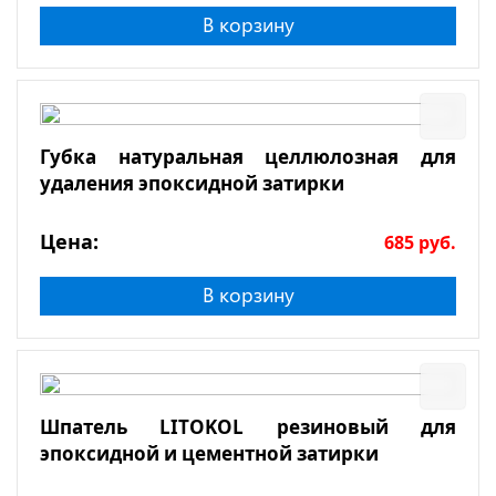
В корзину
Губка натуральная целлюлозная для
удаления эпоксидной затирки
Цена:
685
руб.
В корзину
Шпатель LITOKOL резиновый для
эпоксидной и цементной затирки