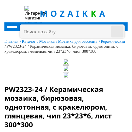
MOZAIK
K
A
Главная
Каталог
Мозаика
Мозаика для бассейна
Керамическая
PW2323-24 / Керамическая мозаика, бирюзовая, однотонная, с
кракелюром, глянцевая, чип 23*23*6, лист 300*300
PW2323-24 / Керамическая
мозаика, бирюзовая,
однотонная, с кракелюром,
глянцевая, чип 23*23*6, лист
300*300