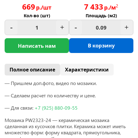
669
7 433
2
р./шт
р./м
Кол-во (шт)
Площадь (м2)
-
+
-
+
В корзину
Написать нам
Полное описание
Характеристики
— Пришлем доп.фото, видео по мозаики.
— Сделаем расчет по количеству и цене.
— Для связи:
+7
(925
) 880-09-55
Мозаика PW2323-24 — керамическая мозаика
сделанная
из кусочков плитки. Керамика
может иметь
множество форм: форму квадрата, прямоугольника,