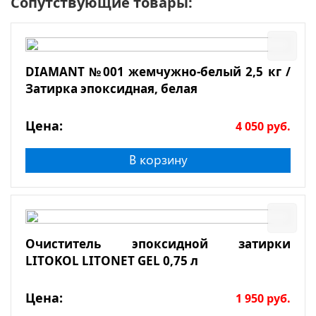
Сопутствующие товары:
DIAMANT №001 жемчужно-белый 2,5 кг /
Затирка эпоксидная, белая
Цена:
4 050
руб.
В корзину
Очиститель эпоксидной затирки
LITOKOL LITONET GEL 0,75 л
Цена:
1 950
руб.