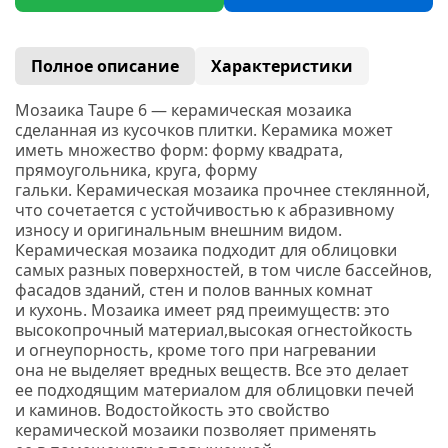
Полное описание
Характеристики
Мозаика Taupe 6 — керамическая мозаика
сделанная
из кусочков плитки. Керамика
может
иметь множество форм: форму квадрата,
прямоугольника, круга, форму
гальки.
Керамическая мозаика прочнее стеклянной,
что сочетается с устойчивостью к абразивному
износу и оригинальным внешним видом.
Керамическая мозаика подходит для облицовки
самых разных поверхностей, в том числе бассейнов,
фасадов зданий, стен и полов ванных комнат
и кухонь. М
озаика имеет ряд преимуществ: э
то
высокопрочный материал,высокая огнестойкость
и огнеупорность, кроме того при нагревании
она не выделяет вредных веществ. Все это делает
ее подходящим материалом для облицовки печей
и каминов. Водостойкость это свойство
керамической мозаики позволяет применять