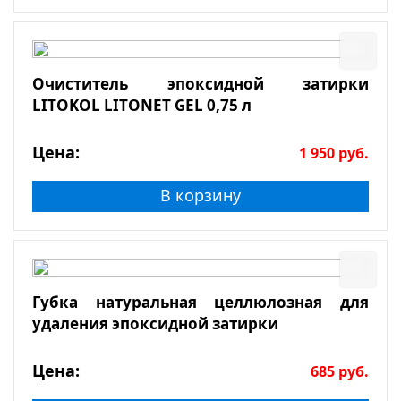
Очиститель эпоксидной затирки
LITOKOL LITONET GEL 0,75 л
Цена:
1 950
руб.
В корзину
Губка натуральная целлюлозная для
удаления эпоксидной затирки
Цена:
685
руб.