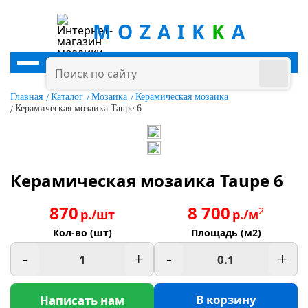
MOZAIK
K
A
Главная
Каталог
Мозаика
Керамическая мозаика
Керамическая мозаика Taupe 6
Керамическая мозаика Taupe 6
870
8 700
2
р./шт
р./м
Кол-во (шт)
Площадь (м2)
-
+
-
+
В корзину
Написать нам