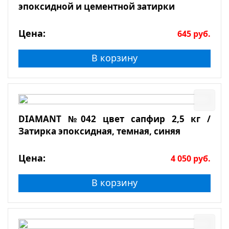
эпоксидной и цементной затирки
Цена:
645
руб.
В корзину
DIAMANT №042 цвет сапфир 2,5 кг /
Затирка эпоксидная, темная, синяя
Цена:
4 050
руб.
В корзину