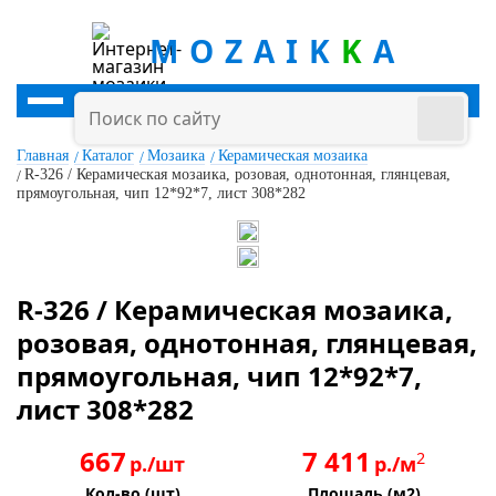
MOZAIK
K
A
Главная
Каталог
Мозаика
Керамическая мозаика
R-326 / Керамическая мозаика, розовая, однотонная, глянцевая,
прямоугольная, чип 12*92*7, лист 308*282
R-326 / Керамическая мозаика,
розовая, однотонная, глянцевая,
прямоугольная, чип 12*92*7,
лист 308*282
667
7 411
2
р./шт
р./м
Кол-во (шт)
Площадь (м2)