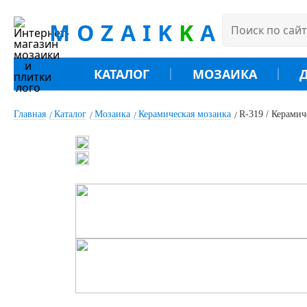
MOZAIK
K
A
КАТАЛОГ
МОЗАИКА
Главная
Каталог
Мозаика
Керамическая мозаика
R-319 / Керамич