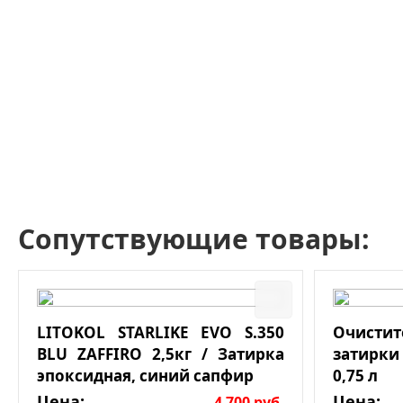
Сопутствующие товары:
LITOKOL STARLIKE EVO S.350
Очист
BLU ZAFFIRO 2,5кг / Затирка
затирки
эпоксидная, синий сапфир
0,75 л
Цена:
Цена:
4 700
руб.