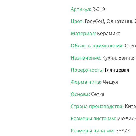
Артикул:
R-319
Цвет:
Голубой, Однотонны
Материал:
Керамика
Область применения:
Сте
Назначение:
Кухня, Ванная
Поверхность:
Глянцевая
Форма чипа:
Чешуя
Основа:
Сетка
Страна производства:
Кита
Размеры листа мм:
259*27
Размеры чипа мм:
73*73