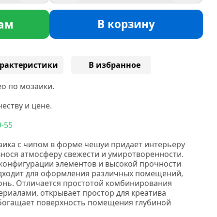
В корзину
ам
рактеристики
В избранное
о по мозаики.
еству и цене.
9-55
аика с чипом в форме чешуи придает интерьеру
нося атмосферу свежести и умиротворенности.
конфигурации элементов и высокой прочности
одходит для оформления различных помещений,
ухонь. Отличается простотой комбинирования
риалами, открывает простор для креатива
обогащает поверхность помещения глубиной
а