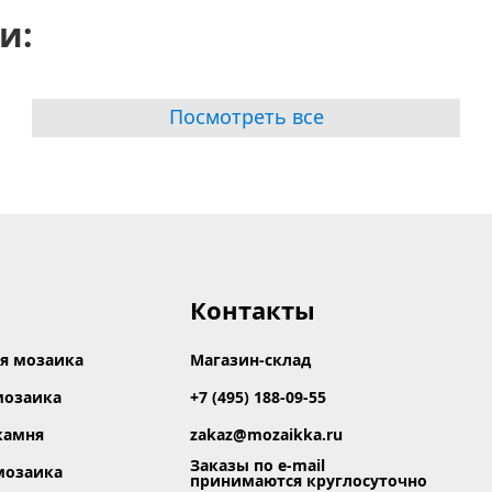
и:
Посмотреть все
Контакты
я мозаика
Магазин-склад
мозаика
+7 (495) 188-09-55
камня
zakaz@mozaikka.ru
Заказы по e-mail
мозаика
принимаются круглосуточно