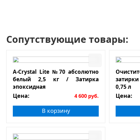
Сопутствующие товары:
A-Crystal Lite №70 абсолютно
Очист
белый 2,5 кг / Затирка
затирки
эпоксидная
0,75 л
Цена:
Цена:
4 600
руб.
В корзину