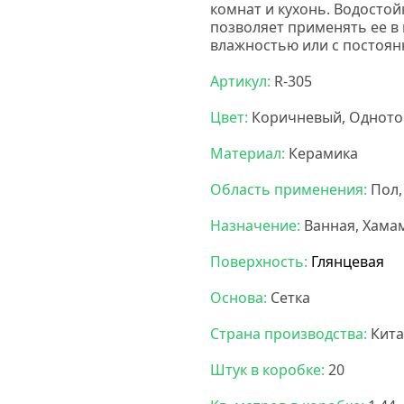
комнат и кухонь.
Водостой
позволяет применять ее 
влажностью или с постоян
Артикул:
R-305
Цвет:
Коричневый, Однот
Материал:
Керамика
Область применения:
Пол,
Назначение:
Ванная, Хамам
Поверхность:
Глянцевая
Основа:
Сетка
Страна производства:
Кита
Штук в коробке:
20