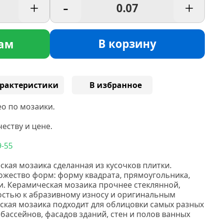
+
-
+
В корзину
ам
рактеристики
В избранное
о по мозаики.
еству и цене.
9-55
ская мозаика сделанная
из кусочков плитки.
жество форм: форму квадрата, прямоугольника,
и.
Керамическая мозаика прочнее стеклянной,
востью к абразивному износу и оригинальным
кая мозаика подходит для облицовки самых разных
 бассейнов, фасадов зданий, стен и полов ванных