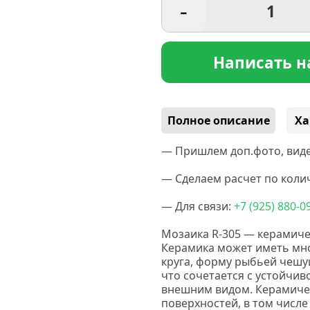
-
Написать н
Полное описание
Ха
— Пришлем доп.фото, виде
— Сделаем расчет по колич
— Для связи:
+7
(925
) 880-0
Мозаика R-305 — керамиче
Керамика
может иметь мно
круга, форму рыбьей чешу
что сочетается с устойчи
внешним видом. Керамичес
поверхностей, в том числе