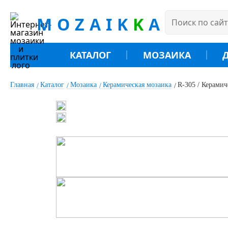
MOZAIK
K
A
КАТАЛОГ
МОЗАИКА
Главная
Каталог
Мозаика
Керамическая мозаика
R-305 / Керамич