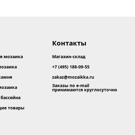
Контакты
я мозаика
Магазин-склад
мозаика
+7 (495) 188-09-55
камня
zakaz@mozaikka.ru
Заказы по e-mail
мозаика
принимаются круглосуточно
 бассейна
щие товары