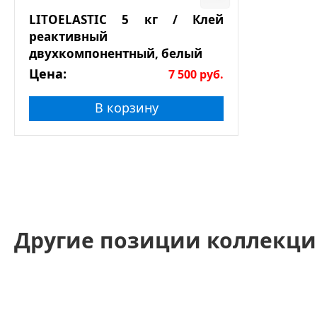
LITOELASTIC 5 кг / Клей
реактивный
двухкомпонентный, белый
Цена:
7 500
руб.
В корзину
Другие позиции коллекци