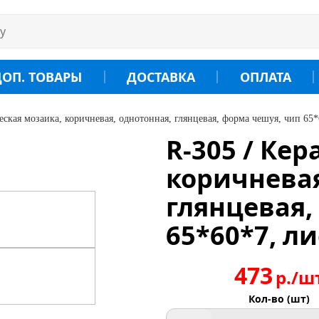
ДОП. ТОВАРЫ
ДОСТАВКА
ОПЛАТА
еская мозаика, коричневая, однотонная, глянцевая, форма чешуя, чип 65*
R-305 / Ке
коричневая
глянцевая,
65*60*7, ли
473
р./ш
Кол-во (шт)