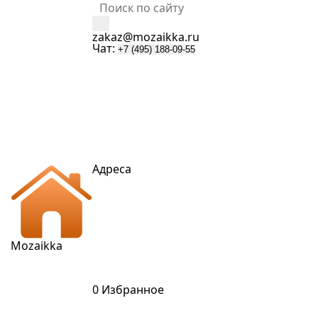
zakaz@mozaikka.ru
Чат:
+7 (495) 188-09-55
Адреса
Mozaik
k
a
0
Избранное