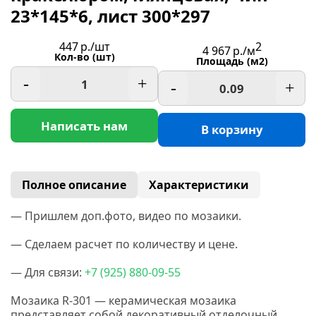
23*145*6, лист 300*297
447
р./шт
2
4 967
р./м
Кол-во (шт)
Площадь (м2)
-
+
-
+
Написать нам
В корзину
Полное описание
Характеристики
— Пришлем доп.фото, видео по мозаики.
— Сделаем расчет по количеству и цене.
— Для связи:
+7
(925
) 880-09-55
Мозаика R-301 — керамическая мозаика
представляет собой декоративный отделочный