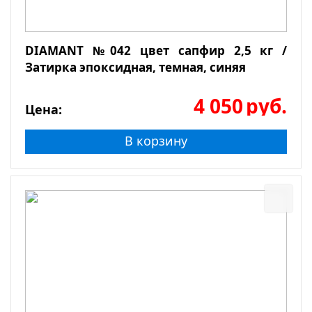
DIAMANT №042 цвет сапфир 2,5 кг /
Затирка эпоксидная, темная, синяя
4 050
руб.
Цена:
В корзину