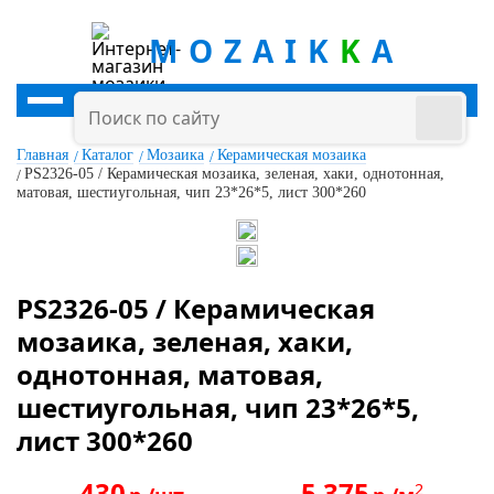
MOZAIK
K
A
Главная
Каталог
Мозаика
Керамическая мозаика
PS2326-05 / Керамическая мозаика, зеленая, хаки, однотонная,
матовая, шестиугольная, чип 23*26*5, лист 300*260
PS2326-05 / Керамическая
мозаика, зеленая, хаки,
однотонная, матовая,
шестиугольная, чип 23*26*5,
лист 300*260
430
5 375
2