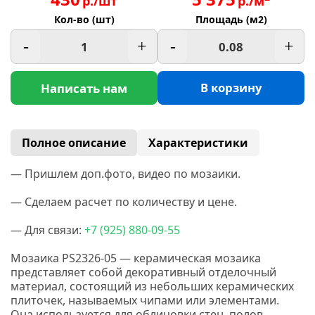
р./шт
р./м
Кол-во (шт)
Площадь (м2)
-
+
-
+
В корзину
Написать нам
Полное описание
Характеристики
— Пришлем доп.фото, видео по мозаики.
— Сделаем расчет по количеству и цене.
— Для связи:
+7
(925
) 880-09-55
Мозаика PS2326-05 — керамическая мозаика
представляет собой декоративный отделочный
материал, состоящий из небольших керамических
плиточек, называемых чипами или элементами.
Она используется для облицовки стен, полов,