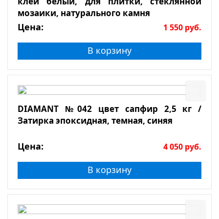
клей белый, для плитки, стеклянной
мозаики, натурального камня
Цена:
1 550
руб.
В корзину
DIAMANT №042 цвет сапфир 2,5 кг /
Затирка эпоксидная, темная, синяя
Цена:
4 050
руб.
В корзину