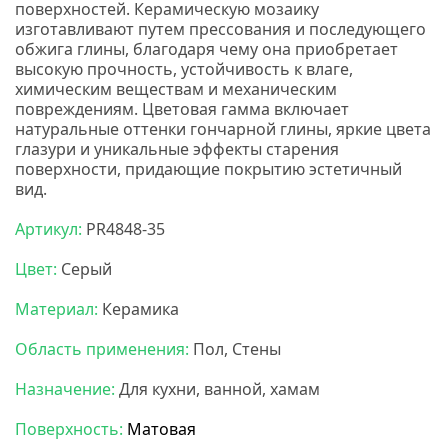
поверхностей. Керамическую мозаику
изготавливают путем прессования и последующего
обжига глины, благодаря чему она приобретает
высокую прочность, устойчивость к влаге,
химическим веществам и механическим
повреждениям. Цветовая гамма включает
натуральные оттенки гончарной глины, яркие цвета
глазури и уникальные эффекты старения
поверхности, придающие покрытию эстетичный
вид.
Нс мозаика
Артикул:
PR4848-35
Цвет:
Серый
Материал:
Керамика
Область применения:
Пол, Стены
Назначение:
Для кухни, ванной, хамам
Поверхность:
Матовая