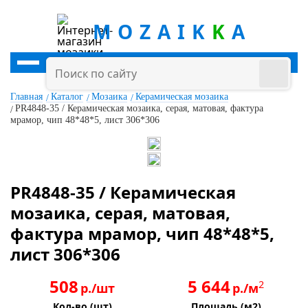
MOZAIK
K
A
Главная
Каталог
Мозаика
Керамическая мозаика
PR4848-35 / Керамическая мозаика, серая, матовая, фактура
мрамор, чип 48*48*5, лист 306*306
PR4848-35 / Керамическая
мозаика, серая, матовая,
фактура мрамор, чип 48*48*5,
лист 306*306
508
5 644
2
р./шт
р./м
Кол-во (шт)
Площадь (м2)