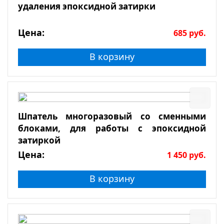
удаления эпоксидной затирки
Цена:
685
руб.
В корзину
Шпатель многоразовый со сменными
блоками, для работы с эпоксидной
затиркой
Цена:
1 450
руб.
В корзину