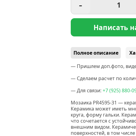
-
Написать н
Полное описание
Ха
— Пришлем доп.фото, виде
— Сделаем расчет по колич
— Для связи:
+7
(925
) 880-0
Мозаика PR4595-31 — кера
Керамика
может иметь мно
круга, форму гальки.
Керам
что сочетается с устойчи
внешним видом. Керамичес
поверхностей, в том числе