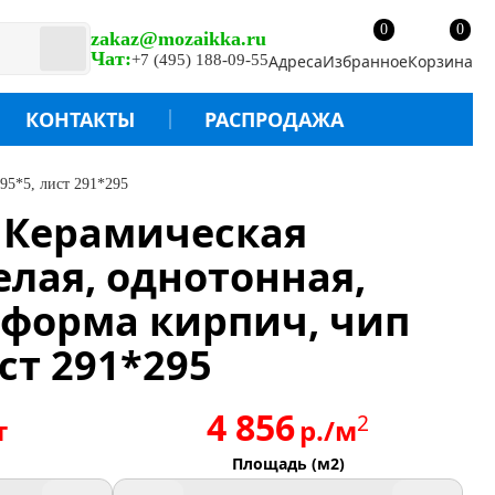
0
0
zakaz@mozaikka.ru
Чат:
+7 (495) 188-09-55
Адреса
Избранное
Корзина
КОНТАКТЫ
РАСПРОДАЖА
*95*5, лист 291*295
/ Керамическая
елая, однотонная,
 форма кирпич, чип
ст 291*295
4 856
2
т
р./м
Площадь (м2)