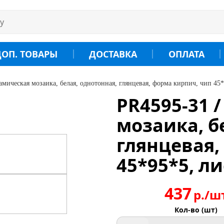
ДОП. ТОВАРЫ
ДОСТАВКА
ОПЛАТА
амическая мозаика, белая, однотонная, глянцевая, форма кирпич, чип 45
PR4595-31 
мозаика, б
глянцевая,
45*95*5, ли
437
р./ш
Кол-во (шт)