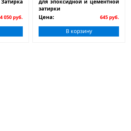
Затирка
для эпоксидной и цементной
затирки
Цена:
4 050
руб.
645
руб.
В корзину