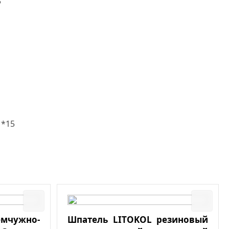
5
1*15
мчужно-
Шпатель LITOKOL резиновый