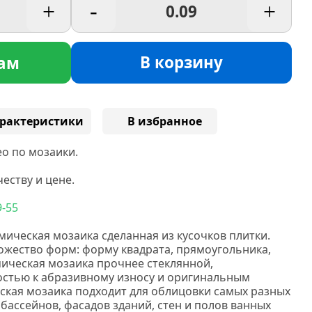
+
-
+
В корзину
ам
рактеристики
В избранное
о по мозаики.
еству и цене.
9-55
мическая мозаика сделанная
из кусочков плитки.
жество форм: форму квадрата, прямоугольника,
ическая мозаика прочнее стеклянной,
востью к абразивному износу и оригинальным
кая мозаика подходит для облицовки самых разных
 бассейнов, фасадов зданий, стен и полов ванных