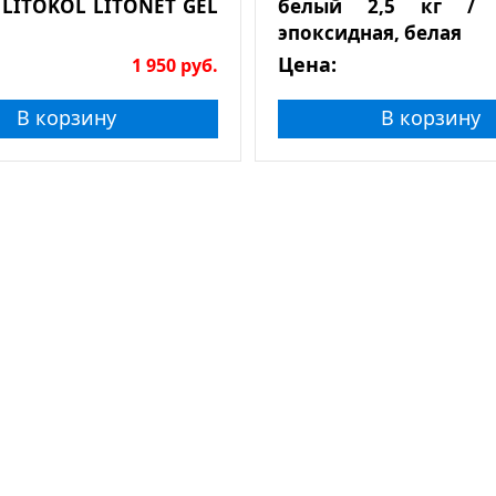
 LITOKOL LITONET GEL
белый 2,5 кг / 
эпоксидная, белая
Цена:
1 950
руб.
В корзину
В корзину