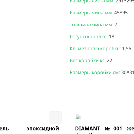
Размеры листа мм:
291*29
Размеры чипа мм:
45*95
Толщина чипа мм:
7
Штук в коробке:
18
Кв. метров в коробке:
1,55
Вес коробки кг:
22
Размеры коробки см:
30*3
итель эпоксидной
DIAMANT №001 же