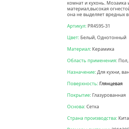
комнат и кухонь. М
озаика 
материал,высокая огнесто
она не выделяет вредных 
Артикул:
PR4595-31
Цвет:
Белый, Однотонный
Материал:
Керамика
Область применения:
Пол,
Назначение:
Для кухни, ва
Поверхность:
Глянцевая
Покрытие:
Глазурованная
Основа:
Сетка
Страна производства:
Кита