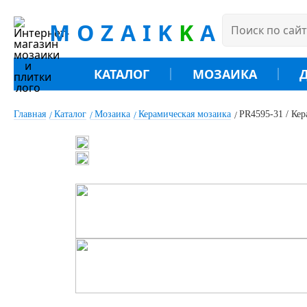
MOZAIK
K
A
КАТАЛОГ
МОЗАИКА
Главная
Каталог
Мозаика
Керамическая мозаика
PR4595-31 / Кер