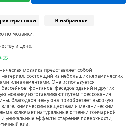
рактеристики
В избранное
о по мозаики.
еству и цене.
9-55
мическая мозаика представляет собой
 материал, состоящий из небольших керамических
ами или элементами. Она используется
, бассейнов, фонтанов, фасадов зданий и других
ую мозаику изготавливают путем прессования
ины, благодаря чему она приобретает высокую
к влаге, химическим веществам и механическим
амма включает натуральные оттенки гончарной
и и уникальные эффекты старения поверхности,
тичный вид.
Нс мозаика