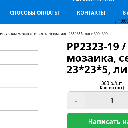
СПОСОБЫ ОПЛАТЫ
КОНТАКТЫ
8 
c 10:0
амическая мозаика, серая, матовая, чип 23*23*5, лист 300*300
PP2323-19 
мозаика, с
23*23*5, ли
383
р./шт
Кол-во (шт)
-
Написать н