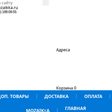
zaikka.ru
) 188-09-55
Адреса
Корзина
0
ДОП. ТОВАРЫ
ДОСТАВКА
ОПЛАТА
ГЛАВНАЯ
MOZAIK
A
K