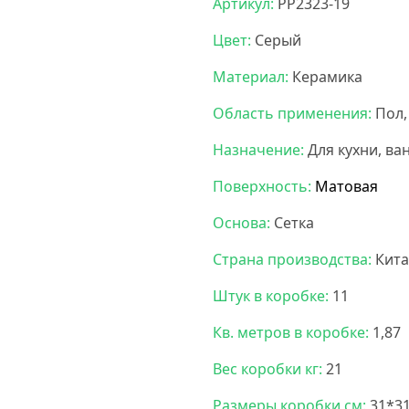
Артикул:
PP2323-19
Цвет:
Серый
Материал:
Керамика
Область применения:
Пол,
Назначение:
Для кухни, ва
Поверхность:
Матовая
Основа:
Сетка
Страна производства:
Кита
Штук в коробке:
11
Кв. метров в коробке:
1,87
Вес коробки кг:
21
Размеры коробки см:
31*3