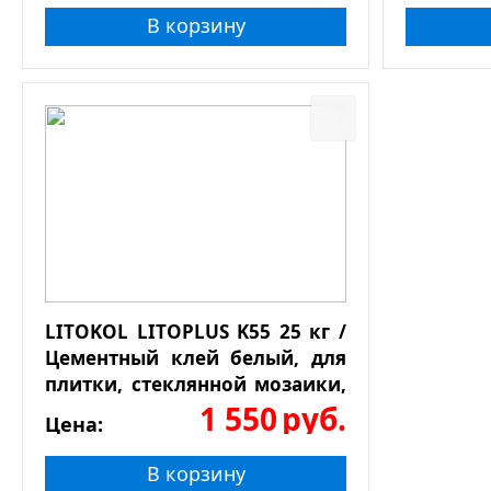
В корзину
LITOKOL LITOPLUS K55 25 кг /
Цементный клей белый, для
плитки, стеклянной мозаики,
натурального камня
1 550
руб.
Цена:
В корзину