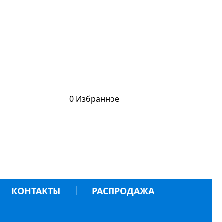
0
Избранное
КОНТАКТЫ
РАСПРОДАЖА