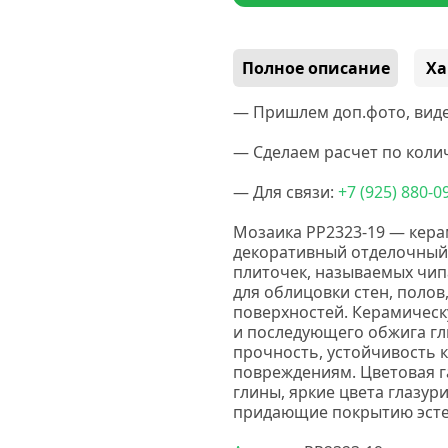
Полное описание
Ха
— Пришлем доп.фото, виде
— Сделаем расчет по колич
— Для связи:
+7
(925
) 880-0
Мозаика PP2323-19 — кера
декоративный отделочный
плиточек, называемых чип
для облицовки стен, полов
поверхностей. Керамическ
и последующего обжига гл
прочность, устойчивость 
повреждениям. Цветовая г
глины, яркие цвета глазур
придающие покрытию эсте