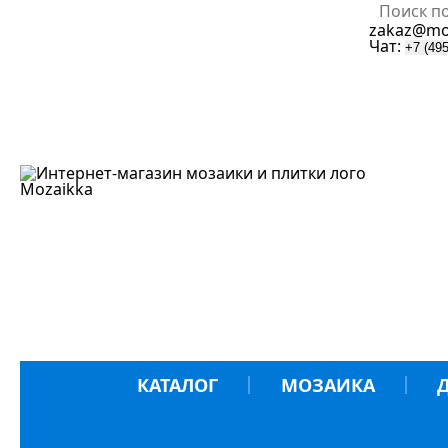
zakaz@mo
Чат:
+7 (495
Mozaik
k
a
КАТАЛОГ
МОЗАИКА