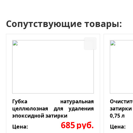
Сопутствующие товары:
Губка натуральная
Очист
целлюлозная для удаления
затирки
эпоксидной затирки
0,75 л
685
руб.
Цена:
Цена: