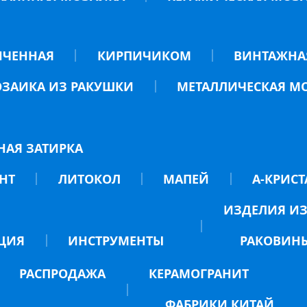
НЧЕННАЯ
КИРПИЧИКОМ
ВИНТАЖНА
ЗАИКА ИЗ РАКУШКИ
МЕТАЛЛИЧЕСКАЯ М
НАЯ ЗАТИРКА
НТ
ЛИТОКОЛ
МАПЕЙ
А-КРИСТ
ИЗДЕЛИЯ ИЗ
ЦИЯ
ИНСТРУМЕНТЫ
РАКОВИН
РАСПРОДАЖА
КЕРАМОГРАНИТ
ФАБРИКИ КИТАЙ