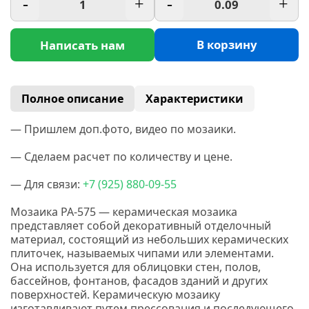
-
+
-
+
В корзину
Написать нам
Полное описание
Характеристики
— Пришлем доп.фото, видео по мозаики.
— Сделаем расчет по количеству и цене.
— Для связи:
+7
(925
) 880-09-55
Мозаика PA-575 — керамическая мозаика
представляет собой декоративный отделочный
материал, состоящий из небольших керамических
плиточек, называемых чипами или элементами.
Она используется для облицовки стен, полов,
бассейнов, фонтанов, фасадов зданий и других
поверхностей. Керамическую мозаику
изготавливают путем прессования и последующего