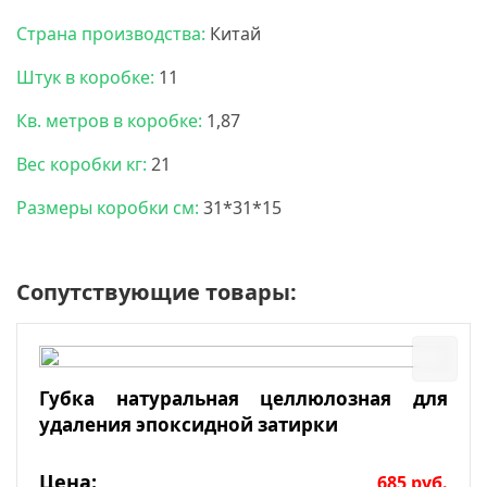
Страна производства:
Китай
Штук в коробке:
11
Кв. метров в коробке:
1,87
Вес коробки кг:
21
Размеры коробки см:
31*31*15
Сопутствующие товары:
Губка натуральная целлюлозная для
удаления эпоксидной затирки
Цена:
685
руб.