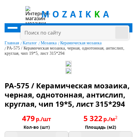
MOZAIK
K
A
Главная
Каталог
Мозаика
Керамическая мозаика
PA-575 / Керамическая мозаика, черная, однотонная, антислип,
круглая, чип 19*5, лист 315*294
PA-575 / Керамическая мозаика,
черная, однотонная, антислип,
круглая, чип 19*5, лист 315*294
479
5 322
2
р./шт
р./м
Кол-во (шт)
Площадь (м2)