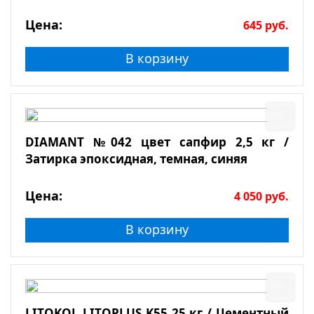
Цена:
645
руб.
В корзину
DIAMANT №042 цвет сапфир 2,5 кг /
Затирка эпоксидная, темная, синяя
Цена:
4 050
руб.
В корзину
LITOKOL LITOPLUS K55 25 кг / Цементный