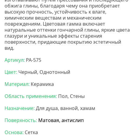
обжига глины, благодаря чему она приобретает
высокую прочность, устойчивость к влаге,
химическим веществам и механическим
повреждениям. Цветовая гамма включает
натуральные оттенки гончарной глины, яркие цвета
глазури и уникальные эффекты старения
поверхности, придающие покрытию эстетичный
вид.
Нс мозаика
Артикул:
PA-575
Цвет:
Черный, Однотонный
Материал:
Керамика
Область применения:
Пол, Стены
Назначение:
Для душа, ванной, хамам
Поверхность:
Матовая, антислип
Основа:
Сетка