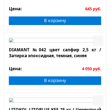
Цена:
645
руб.
В корзину
DIAMANT №042 цвет сапфир 2,5 кг /
Затирка эпоксидная, темная, синяя
Цена:
4 050
руб.
В корзину
LITOKOL LITOPLUS K55 25 кг / Цементный