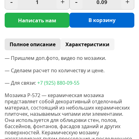
-
+
-
+
В корзину
Написать нам
Полное описание
Характеристики
— Пришлем доп.фото, видео по мозаики.
— Сделаем расчет по количеству и цене.
— Для связи:
+7
(925
) 880-09-55
Мозаика P-572 — керамическая мозаика
представляет собой декоративный отделочный
материал, состоящий из небольших керамических
плиточек, называемых чипами или элементами.
Она используется для облицовки стен, полов,
бассейнов, фонтанов, фасадов зданий и других
поверхностей. Керамическую мозаику
изготавливают путем прессования и последующего