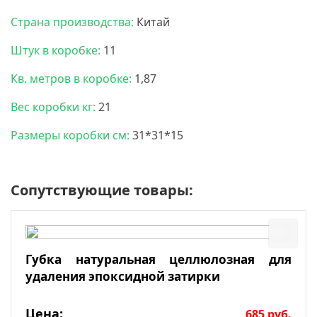
Страна производства:
Китай
Штук в коробке:
11
Кв. метров в коробке:
1,87
Вес коробки кг:
21
Размеры коробки см:
31*31*15
Сопутствующие товары:
Губка натуральная целлюлозная для
удаления эпоксидной затирки
Цена:
685
руб.