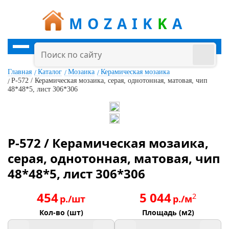
MOZAIK
K
A
Главная
Каталог
Мозаика
Керамическая мозаика
P-572 / Керамическая мозаика, серая, однотонная, матовая, чип
48*48*5, лист 306*306
P-572 / Керамическая мозаика,
серая, однотонная, матовая, чип
48*48*5, лист 306*306
454
5 044
2
р./шт
р./м
Кол-во (шт)
Площадь (м2)