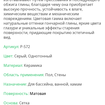
обжига глины, благодаря чему она приобретает
высокую прочность, устойчивость к влаге,
химическим веществам и механическим
повреждениям. Цветовая гамма включает
натуральные оттенки гончарной глины, яркие цвета
глазури и уникальные эффекты старения
поверхности, придающие покрытию эстетичный
вид.
Нс мозаика
Артикул:
P-572
Цвет:
Серый, Однотонный
Материал:
Керамика
Область применения:
Пол, Стены
Назначение:
Для бассейна, ванной, хамам
Поверхность:
Матовая
Основа:
Сетка