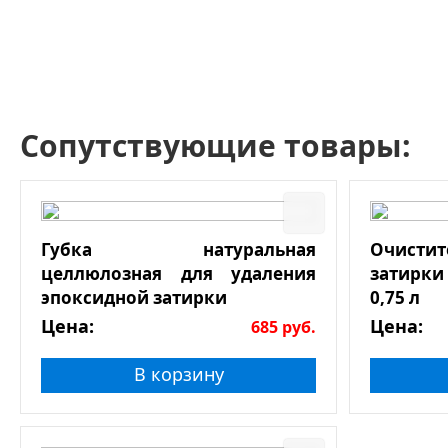
Сопутствующие товары:
Губка натуральная
Очист
целлюлозная для удаления
затирки
эпоксидной затирки
0,75 л
Цена:
Цена:
685
руб.
В корзину