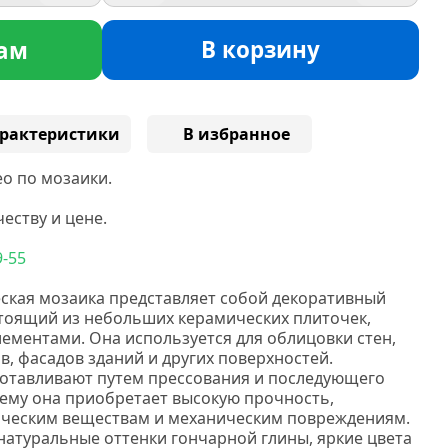
В корзину
ам
рактеристики
В избранное
о по мозаики.
еству и цене.
9-55
ская мозаика представляет собой декоративный
тоящий из небольших керамических плиточек,
ементами. Она используется для облицовки стен,
в, фасадов зданий и других поверхностей.
отавливают путем прессования и последующего
чему она приобретает высокую прочность,
мическим веществам и механическим повреждениям.
натуральные оттенки гончарной глины, яркие цвета