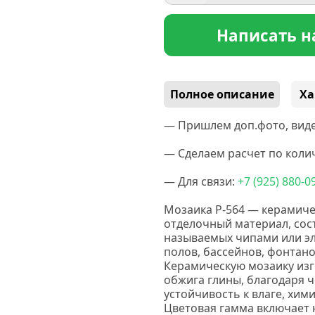
Написать н
Полное описание
Ха
— Пришлем доп.фото, виде
— Сделаем расчет по колич
— Для связи:
+7
(925
) 880-0
Мозаика P-564 — керамиче
отделочный материал, сос
называемых чипами или эл
полов, бассейнов, фонтано
Керамическую мозаику изг
обжига глины, благодаря 
устойчивость к влаге, хи
Цветовая гамма включает 