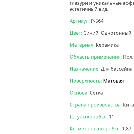
глазури и уникальные эфф
эстетичный вид.
Нс мозаик
Артикул:
P-564
Цвет:
Синий, Однотонный
Материал:
Керамика
Область применения:
Пол,
Назначение:
Для бассейна,
Поверхность:
Матовая
Основа:
Сетка
Страна производства:
Кита
Штук в коробке:
11
Кв. метров в коробке:
1,87