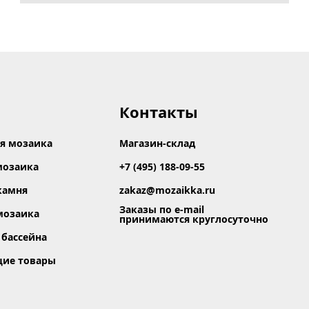
Контакты
я мозаика
Магазин-склад
мозаика
+7 (495) 188-09-55
камня
zakaz@mozaikka.ru
Заказы по e-mail
мозаика
принимаются круглосуточно
 бассейна
щие товары