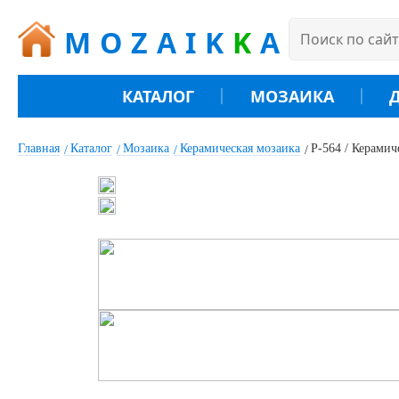
MOZAIK
K
A
КАТАЛОГ
МОЗАИКА
Главная
Каталог
Мозаика
Керамическая мозаика
P-564 / Керамич