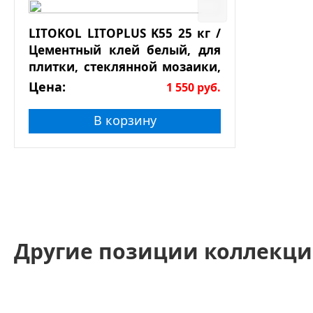
LITOKOL LITOPLUS K55 25 кг /
Цементный клей белый, для
плитки, стеклянной мозаики,
натурального камня
Цена:
1 550
руб.
В корзину
Другие позиции коллекци