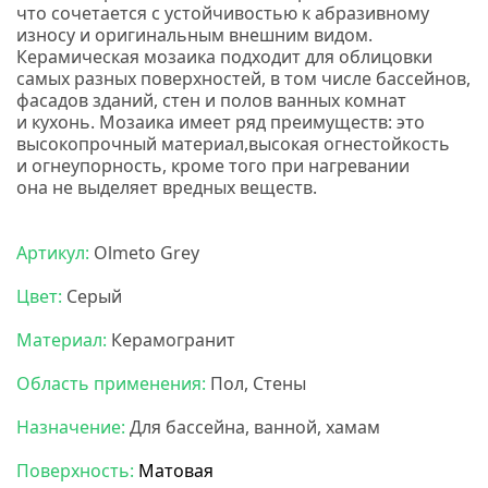
что сочетается с устойчивостью к абразивному
износу и оригинальным внешним видом.
Керамическая мозаика подходит для облицовки
самых разных поверхностей, в том числе бассейнов,
фасадов зданий, стен и полов ванных комнат
и кухонь. М
озаика имеет ряд преимуществ: э
то
высокопрочный материал,высокая огнестойкость
и огнеупорность, кроме того при нагревании
она не выделяет вредных веществ.
Мозаика
бонапарт
Артикул:
Olmeto Grey
Цвет:
Серый
Материал:
Керамогранит
Область применения:
Пол, Стены
Назначение:
Для бассейна, ванной, хамам
Поверхность:
Матовая