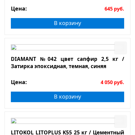
Цена:
645
руб.
В корзину
DIAMANT №042 цвет сапфир 2,5 кг /
Затирка эпоксидная, темная, синяя
Цена:
4 050
руб.
В корзину
LITOKOL LITOPLUS K55 25 кг / Цементный