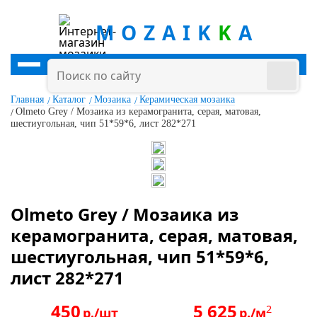
MOZAIK
K
A
Главная
Каталог
Мозаика
Керамическая мозаика
Olmeto Grey / Мозаика из керамогранита, серая, матовая,
шестиугольная, чип 51*59*6, лист 282*271
Olmeto Grey / Мозаика из
керамогранита, серая, матовая,
шестиугольная, чип 51*59*6,
лист 282*271
450
5 625
2
р./шт
р./м