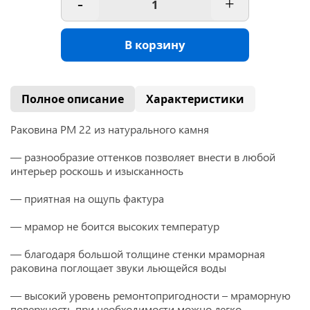
-
+
В корзину
Полное описание
Характеристики
Раковина РМ 22 из натурального камня
— разнообразие оттенков позволяет внести в любой
интерьер роскошь и изысканность
— приятная на ощупь фактура
— мрамор не боится высоких температур
— благодаря большой толщине стенки мраморная
раковина поглощает звуки льющейся воды
— высокий уровень ремонтопригодности – мраморную
поверхность при необходимости можно легко