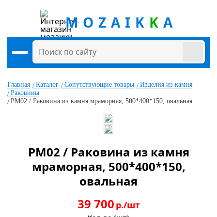
MOZAIK
K
A
Главная
Каталог
Сопутствующие товары
Изделия из камня
Раковины
РМ02 / Раковина из камня мраморная, 500*400*150, овальная
РМ02 / Раковина из камня
мраморная, 500*400*150,
овальная
39 700
р./шт