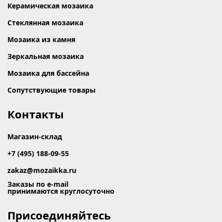
Керамическая мозаика
Стеклянная мозаика
Мозаика из камня
Зеркальная мозаика
Мозаика для бассейна
Сопутствующие товары
Контакты
Магазин-склад
+7 (495) 188-09-55
zakaz@mozaikka.ru
Заказы по e-mail
принимаются круглосуточно
Присоединяйтесь