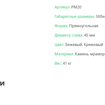
Артикул:
РМ20
Габаритные размеры:
500х
Форма:
Прямоугольная
Диаметр слива:
45 мм
Цвет:
Бежевый, Кремовый
Материал:
Камень мрамор
Вес:
41 кг
ии