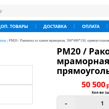
ДОП. ТОВАРЫ
ДОСТАВКА
ОПЛАТА
вины
РМ20 / Раковина из камня мраморная, 500*400*150, прямоугольная
РМ20 / Рак
мраморная,
прямоугол
50 500
Кол-во (ш
-