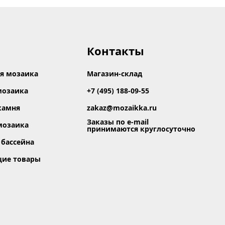
Контакты
я мозаика
Магазин-склад
мозаика
+7 (495) 188-09-55
камня
zakaz@mozaikka.ru
Заказы по e-mail
мозаика
принимаются круглосуточно
 бассейна
щие товары