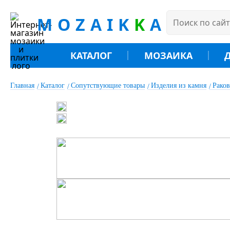
MOZAIK
K
A
КАТАЛОГ
МОЗАИКА
Главная
Каталог
Сопутствующие товары
Изделия из камня
Рако