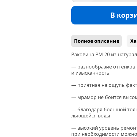
В корз
Полное описание
Ха
Раковина РМ 20 из натура
— разнообразие оттенков 
и изысканность
— приятная на ощупь фак
— мрамор не боится высок
— благодаря большой тол
льющейся воды
— высокий уровень ремон
при необходимости можно