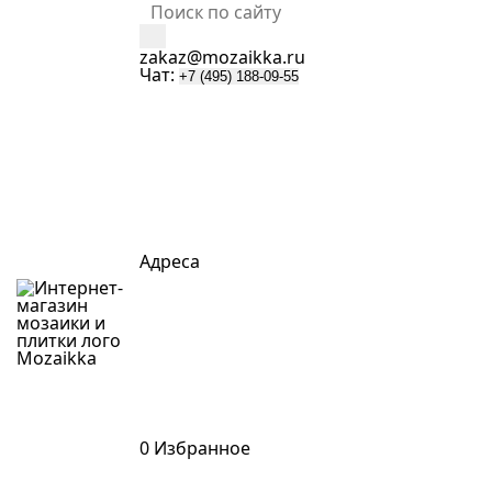
zakaz@mozaikka.ru
Чат:
+7 (495) 188-09-55
Адреса
Mozaik
k
a
0
Избранное