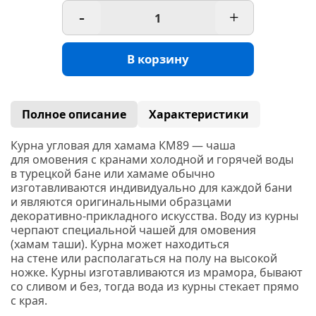
-
+
В корзину
Полное описание
Характеристики
Курна угловая для хамама КМ89
— чаша
для омовения с кранами холодной и горячей воды
в турецкой бане или
хамаме
обычно
изготавливаются индивидуально для каждой бани
и являются оригинальными образцами
декоративно-прикладного искусства. Воду из курны
черпают специальной чашей для омовения
(хамам
таши). Курна может находиться
на стене или располагаться на полу на высокой
ножке. Курны изготавливаются из
мрамора,
бывают
со сливом и без, тогда вода из курны стекает прямо
с края.