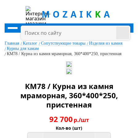
MOZAIK
K
A
Главная
Каталог
Сопутствующие товары
Изделия из камня
Курны для хамам
КМ78 / Курна из камня мраморная, 360*400*250, пристенная
КМ78 / Курна из камня
мраморная, 360*400*250,
пристенная
92 700
р./шт
Кол-во (шт)