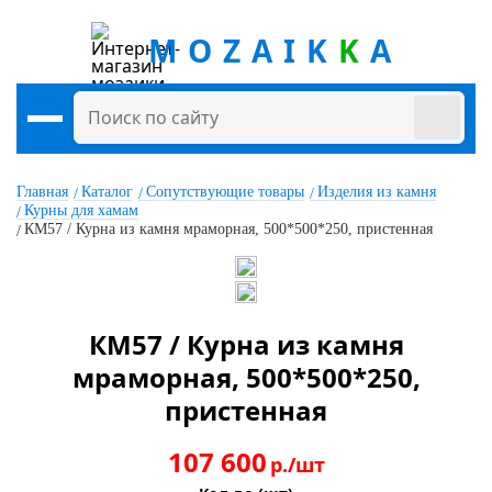
MOZAIK
K
A
Главная
Каталог
Сопутствующие товары
Изделия из камня
Курны для хамам
КМ57 / Курна из камня мраморная, 500*500*250, пристенная
КМ57 / Курна из камня
мраморная, 500*500*250,
пристенная
107 600
р./шт