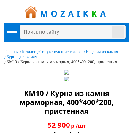
MOZAIK
K
A
Главная
Каталог
Сопутствующие товары
Изделия из камня
Курны для хамам
КМ10 / Курна из камня мраморная, 400*400*200, пристенная
КМ10 / Курна из камня
мраморная, 400*400*200,
пристенная
52 900
р./шт