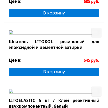
Цена:
685
руб.
В корзину
Шпатель LITOKOL резиновый для
эпоксидной и цементной затирки
Цена:
645
руб.
В корзину
LITOELASTIC 5 кг / Клей реактивный
двухкомпонентный, белый