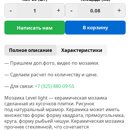
-
+
-
+
В корзину
Написать нам
Полное описание
Характеристики
— Пришлем доп.фото, видео по мозаики.
— Сделаем расчет по количеству и цене.
— Для связи:
+7
(925
) 880-09-55
Мозаика Level light — керамическая мозаика
сделанная
из кусочков плитки. Рисунок
под натуральный мрамор. Керамика
может иметь
множество форм: форму квадрата, прямоугольника,
круга, форму рыбьей чешуи.
Керамическая мозаика
прочнее стеклянной, что сочетается