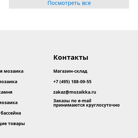
Посмотреть все
Контакты
я мозаика
Магазин-склад
мозаика
+7 (495) 188-09-55
камня
zakaz@mozaikka.ru
Заказы по e-mail
мозаика
принимаются круглосуточно
 бассейна
щие товары