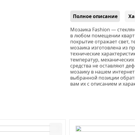
Полное описание
Ха
Мозаика Fashion — стеклян
в любом помещении кварти
покрытие отражает свет, 
мозаика изготовлена из п
технические характеристик
температур, механических
средства не оставляют деф
мозаику в нашем интернет
выбранной позиции обрати
вам их с описанием и хара