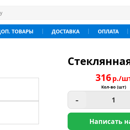
ДОП. ТОВАРЫ
ДОСТАВКА
ОПЛАТА
Стеклянная
316
р./ш
Кол-во (шт)
-
Написать н