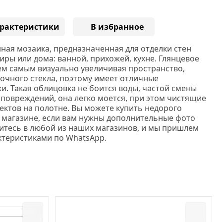
рактеристики
В избранное
ная мозаика, предназначенная для отделки стен
ры или дома: ванной, прихожей, кухне. Глянцевое
тем самым визуально увеличивая пространство,
рочного стекла, поэтому имеет отличные
и. Такая облицовка не боится воды, частой смены
 повреждений, она легко моется, при этом чистящие
ектов на полотне. Вы можете купить недорого
 магазине, если вам нужны дополнительные фото
тесь в любой из наших магазинов, и мы пришлем
ктеристиками по WhatsApp.