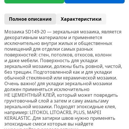
Полное описание
Характеристики
Мозаика SD149-20 —
з
еркальная мозаика, является
декоративным материалом и применяется
исключительно внутри жилых и общественных
помещений для отделки самых разных
поверхностей: стен, потолков, откосов, колонн
и даже мебели. Поверхность для укладки
зеркальной мозаики, должны быть ровной, чистой,
без трещин. Подготовленной как и для укладки
обычной стеклянной или керамической мозаики.
Очень важно! для укладки зеркальной мозаики
должен применяться исключительно
НЕ ЦЕМЕНТНЫЙ КЛЕЙ, который может повредить
грунтовочный слой а затем и саму амальгаму
зеркальной мозаики. Подходят эпоксидные клея,
например:
LITOKOL
LITOACRIL PLUS
, MAPEI
KERALASTIC.
Для затирки швов нужно применять
эпоксидные смеси которые вы найдете