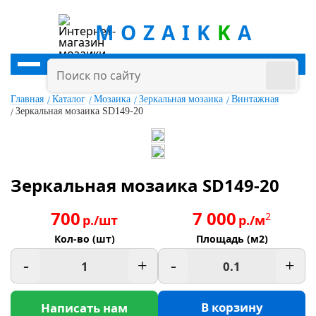
MOZAIK
K
A
Главная
Каталог
Мозаика
Зеркальная мозаика
Винтажная
Зеркальная мозаика SD149-20
Зеркальная мозаика SD149-20
700
7 000
2
р./шт
р./м
Кол-во (шт)
Площадь (м2)
-
+
-
+
В корзину
Написать нам