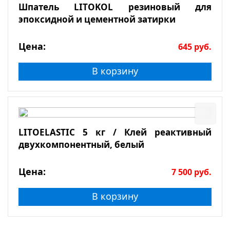
Шпатель LITOKOL резиновый для
эпоксидной и цементной затирки
Цена:
645
руб.
В корзину
LITOELASTIC 5 кг / Клей реактивный
двухкомпонентный, белый
Цена:
7 500
руб.
В корзину