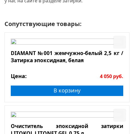
у нас на сайте в разделе затирки.
Сопутствующие товары:
DIAMANT №001 жемчужно-белый 2,5 кг /
Затирка эпоксидная, белая
Цена:
4 050
руб.
В корзину
Очиститель эпоксидной затирки
LITOKOL LITONET GEL 0,75 л