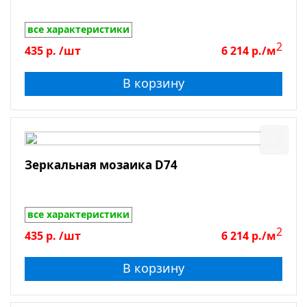
все характеристики
2
435
р.
/шт
6 214
р./м
В корзину
Зеркальная мозаика D74
все характеристики
2
435
р.
/шт
6 214
р./м
В корзину