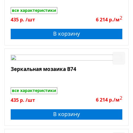
все характеристики
2
435
р.
/шт
6 214
р./м
В корзину
Зеркальная мозаика B74
все характеристики
2
435
р.
/шт
6 214
р./м
В корзину