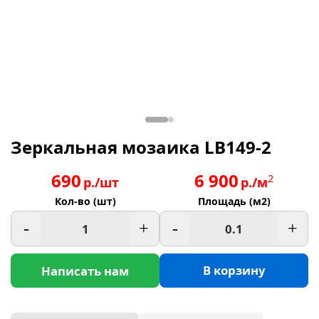
Зеркальная мозаика LB149-2
690
6 900
2
р./шт
р./м
Кол-во (шт)
Площадь (м2)
-
+
-
+
В корзину
Написать нам