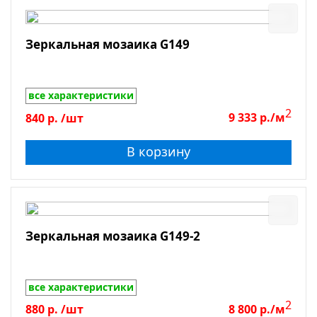
Зеркальная мозаика G149
все характеристики
2
840
р.
/шт
9 333
р./м
В корзину
Зеркальная мозаика G149-2
все характеристики
2
880
р.
/шт
8 800
р./м