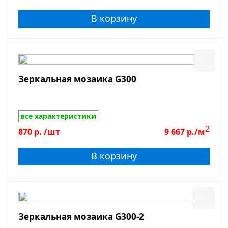
В корзину
Зеркальная мозаика G300
все характеристики
2
870
р.
/шт
9 667
р./м
В корзину
Зеркальная мозаика G300-2