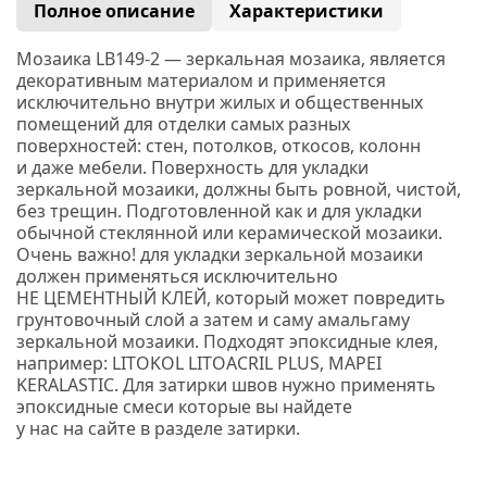
Полное описание
Характеристики
Мозаика LB149-2 —
з
еркальная мозаика, является
декоративным материалом и применяется
исключительно внутри жилых и общественных
помещений для отделки самых разных
поверхностей: стен, потолков, откосов, колонн
и даже мебели. Поверхность для укладки
зеркальной мозаики, должны быть ровной, чистой,
без трещин. Подготовленной как и для укладки
обычной стеклянной или керамической мозаики.
Очень важно! для укладки зеркальной мозаики
должен применяться исключительно
НЕ ЦЕМЕНТНЫЙ КЛЕЙ, который может повредить
грунтовочный слой а затем и саму амальгаму
зеркальной мозаики. Подходят эпоксидные клея,
например:
LITOKOL
LITOACRIL PLUS
, MAPEI
KERALASTIC.
Для затирки швов нужно применять
эпоксидные смеси которые вы найдете
у нас на сайте в разделе затирки.