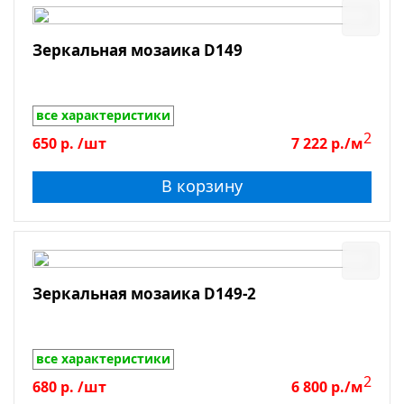
Зеркальная мозаика D149
все характеристики
2
650
р.
/шт
7 222
р./м
В корзину
Зеркальная мозаика D149-2
все характеристики
2
680
р.
/шт
6 800
р./м