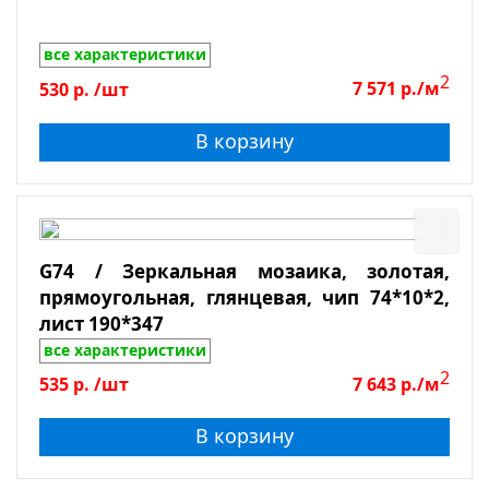
все характеристики
2
530
р.
/шт
7 571
р./м
В корзину
G74 / Зеркальная мозаика, золотая,
прямоугольная, глянцевая, чип 74*10*2,
лист 190*347
все характеристики
2
535
р.
/шт
7 643
р./м
В корзину