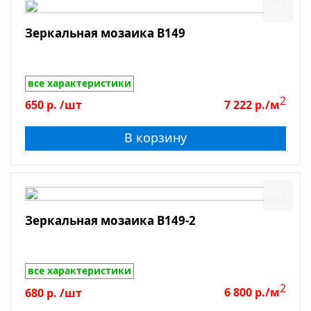
Зеркальная мозаика B149
все характеристики
2
650
р.
/шт
7 222
р./м
В корзину
Зеркальная мозаика B149-2
все характеристики
2
680
р.
/шт
6 800
р./м