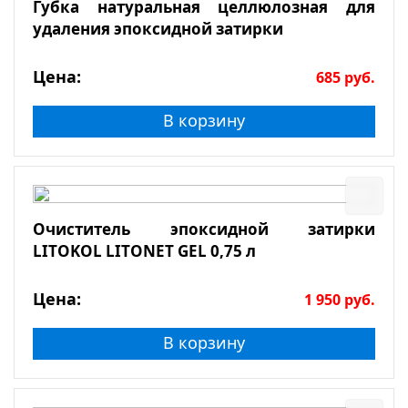
Губка натуральная целлюлозная для
удаления эпоксидной затирки
Цена:
685
руб.
В корзину
Очиститель эпоксидной затирки
LITOKOL LITONET GEL 0,75 л
Цена:
1 950
руб.
В корзину