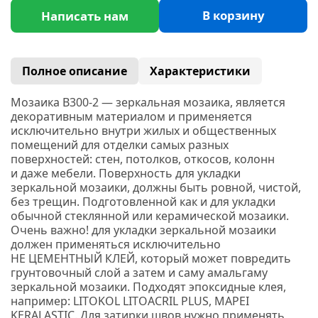
В корзину
Написать нам
Полное описание
Характеристики
Мозаика B300-2 —
з
еркальная мозаика, является
декоративным материалом и применяется
исключительно внутри жилых и общественных
помещений для отделки самых разных
поверхностей: стен, потолков, откосов, колонн
и даже мебели. Поверхность для укладки
зеркальной мозаики, должны быть ровной, чистой,
без трещин. Подготовленной как и для укладки
обычной стеклянной или керамической мозаики.
Очень важно! для укладки зеркальной мозаики
должен применяться исключительно
НЕ ЦЕМЕНТНЫЙ КЛЕЙ, который может повредить
грунтовочный слой а затем и саму амальгаму
зеркальной мозаики. Подходят эпоксидные клея,
например:
LITOKOL
LITOACRIL PLUS
, MAPEI
KERALASTIC.
Для затирки швов нужно применять