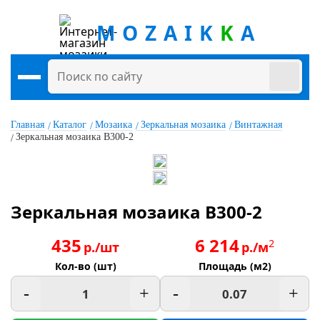
MOZAIK
K
A
Главная
Каталог
Мозаика
Зеркальная мозаика
Винтажная
Зеркальная мозаика B300-2
Зеркальная мозаика B300-2
435
6 214
2
р./шт
р./м
Кол-во (шт)
Площадь (м2)
-
+
-
+