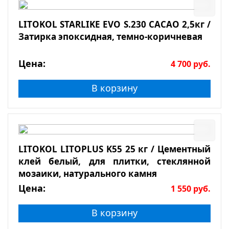
LITOKOL STARLIKE EVO S.230 CACAO 2,5кг /
Затирка эпоксидная, темно-коричневая
Цена:
4 700
руб.
В корзину
LITOKOL LITOPLUS K55 25 кг / Цементный
клей белый, для плитки, стеклянной
мозаики, натурального камня
Цена:
1 550
руб.
В корзину