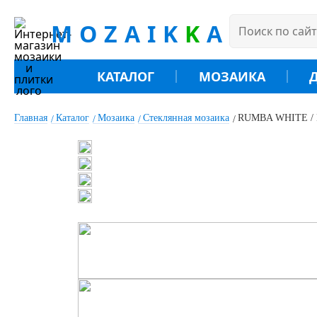
MOZAIK
K
A
КАТАЛОГ
МОЗАИКА
Главная
Каталог
Мозаика
Стеклянная мозаика
RUMBA WHITE / Мо