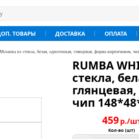
ДОП. ТОВАРЫ
ДОСТАВКА
ОПЛАТА
заика из стекла, белая, однотонная, глянцевая, форма кирпичиком, чип
RUMBA WHI
стекла, бе
глянцевая
чип 148*48
459
р./ш
Кол-во (шт)