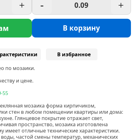
+
-
+
В корзину
ам
рактеристики
В избранное
о по мозаики.
еству и цене.
9-55
еклянная мозаика форма кирпичиком,
лки стен в любом помещении квартиры или дома:
кухне. Глянцевое покрытие отражает свет,
ичивая пространство, мозаика изготовлена
му имеет отличные технические характеристики.
 воды, частой смены температур, механических