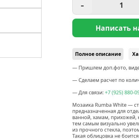
-
Написать н
Полное описание
Ха
— Пришлем доп.фото, виде
— Сделаем расчет по колич
— Для связи:
+7
(925
) 880-0
Мозаика
Rumba White
— ст
предназначенная для отде
ванной, хамам, прихожей, 
тем самым визуально увел
из прочного стекла, поэто
Такая облицовка не боится