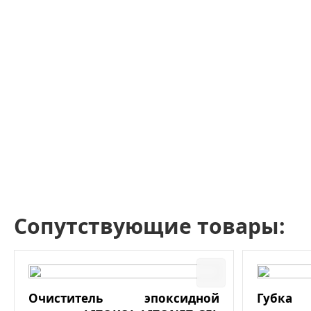
Сопутствующие товары:
Очиститель эпоксидной
Губк