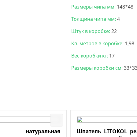
Размеры чипа мм:
148*48
Толщина чипа мм:
4
Штук в коробке:
22
Кв. метров в коробке:
1,98
Вес коробки кг:
17
Размеры коробки см:
33*3
а натуральная
Шпатель LITOKOL р