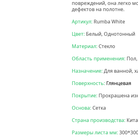
повреждений, она легко мо
дефектов на полотне.
Моза
Артикул:
Rumba White
Цвет:
Белый, Однотонный
Материал:
Стекло
Область применения:
Пол,
Назначение:
Для ванной, х
Поверхность:
Глянцевая
Покрытие:
Прокрашена из
Основа:
Сетка
Страна производства:
Кита
Размеры листа мм:
300*30