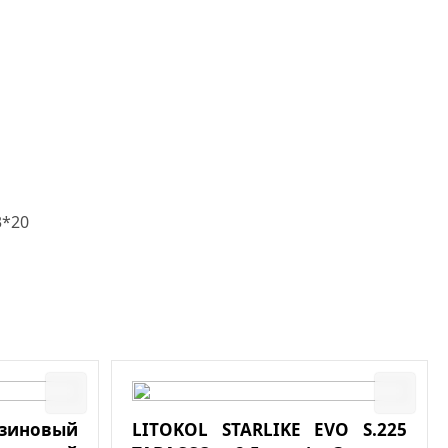
3*20
езиновый
LITOKOL STARLIKE EVO S.225