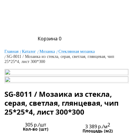
Корзина
0
Главная
Каталог
Мозаика
Стеклянная мозаика
SG-8011 / Мозаика из стекла, серая, светлая, глянцевая, чип
25*25*4, лист 300*300
SG-8011 / Мозаика из стекла,
серая, светлая, глянцевая, чип
25*25*4, лист 300*300
305
р./шт
2
3 389
р./м
Кол-во (шт)
Площадь (м2)