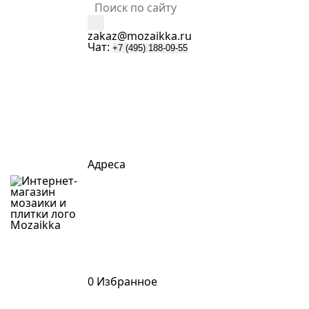
zakaz@mozaikka.ru
Чат:
+7 (495) 188-09-55
Адреса
Mozaik
k
a
0
Избранное