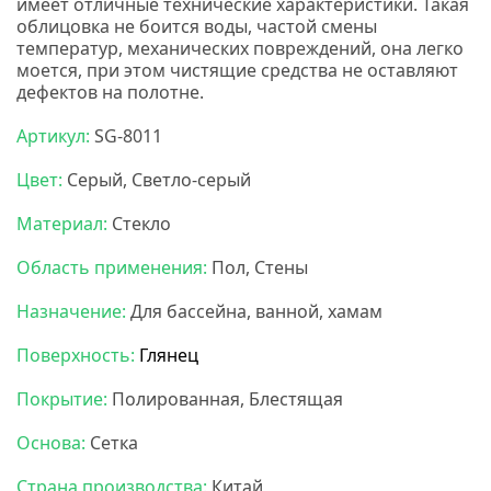
имеет отличные технические характеристики. Такая
облицовка не боится воды, частой смены
температур, механических повреждений, она легко
моется, при этом чистящие средства не оставляют
дефектов на полотне.
Нс мозаика
Артикул:
SG-8011
Цвет:
Серый, Светло-серый
Материал:
Стекло
Область применения:
Пол, Стены
Назначение:
Для бассейна, ванной, хамам
Поверхность:
Глянец
Покрытие:
Полированная, Блестящая
Основа:
Сетка
Страна производства:
Китай