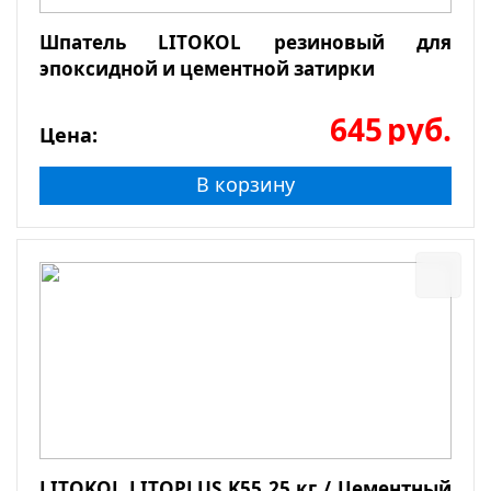
Шпатель LITOKOL резиновый для
эпоксидной и цементной затирки
645
руб.
Цена:
В корзину
LITOKOL LITOPLUS K55 25 кг / Цементный