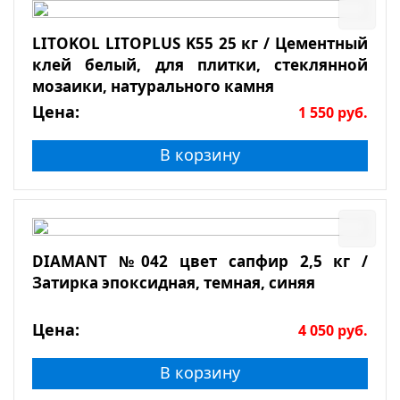
LITOKOL LITOPLUS K55 25 кг / Цементный
клей белый, для плитки, стеклянной
мозаики, натурального камня
Цена:
1 550
руб.
В корзину
DIAMANT №042 цвет сапфир 2,5 кг /
Затирка эпоксидная, темная, синяя
Цена:
4 050
руб.
В корзину