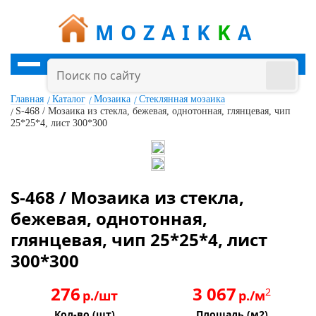
MOZAIK
K
A
Главная
Каталог
Мозаика
Стеклянная мозаика
S-468 / Мозаика из стекла, бежевая, однотонная, глянцевая, чип
25*25*4, лист 300*300
S-468 / Мозаика из стекла,
бежевая, однотонная,
глянцевая, чип 25*25*4, лист
300*300
276
3 067
2
р./шт
р./м
Кол-во (шт)
Площадь (м2)