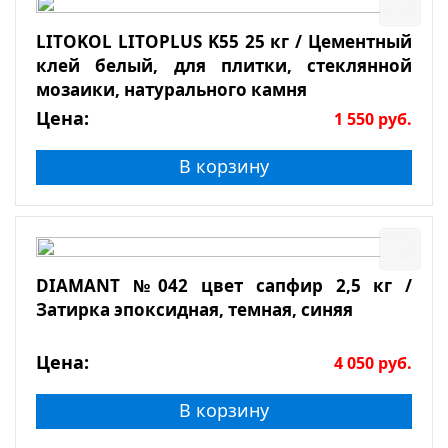
LITOKOL LITOPLUS K55 25 кг / Цементный
клей белый, для плитки, стеклянной
мозаики, натурального камня
Цена:
1 550
руб.
В корзину
DIAMANT №042 цвет сапфир 2,5 кг /
Затирка эпоксидная, темная, синяя
Цена:
4 050
руб.
В корзину