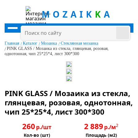
MOZAIK
K
A
Главная
Каталог
Мозаика
Стеклянная мозаика
PINK GLASS / Мозаика из стекла, глянцевая, розовая,
однотонная, чип 25*25*4, лист 300*300
PINK GLASS / Мозаика из стекла,
глянцевая, розовая, однотонная,
чип 25*25*4, лист 300*300
260
2 889
2
р./шт
р./м
Кол-во (шт)
Площадь (м2)