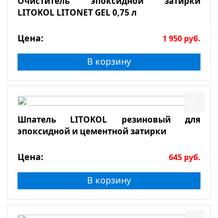
Очиститель эпоксидной затирки
LITOKOL LITONET GEL 0,75 л
Цена:
1 950
руб.
В корзину
Шпатель LITOKOL резиновый для
эпоксидной и цементной затирки
Цена:
645
руб.
В корзину