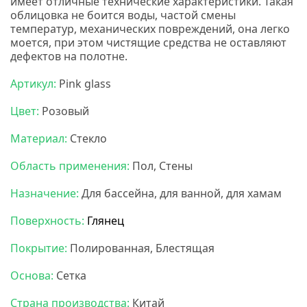
имеет отличные технические характеристики. Такая
облицовка не боится воды, частой смены
температур, механических повреждений, она легко
моется, при этом чистящие средства не оставляют
дефектов на полотне.
Мозаика бонапарт.
Артикул:
Pink glass
Цвет:
Розовый
Материал:
Стекло
Область применения:
Пол, Стены
Назначение:
Для бассейна, для ванной, для хамам
Поверхность:
Глянец
Покрытие:
Полированная, Блестящая
Основа:
Сетка
Страна производства:
Китай