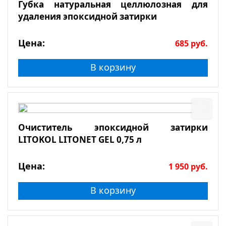
Губка натуральная целлюлозная для
удаления эпоксидной затирки
Цена:
685
руб.
В корзину
Очиститель эпоксидной затирки
LITOKOL LITONET GEL 0,75 л
Цена:
1 950
руб.
В корзину