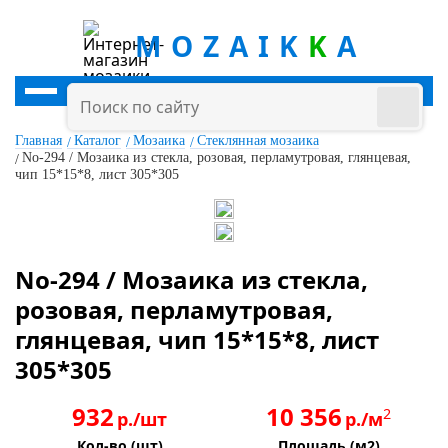
MOZAIK
K
A
Главная
Каталог
Мозаика
Стеклянная мозаика
No-294 / Мозаика из стекла, розовая, перламутровая, глянцевая,
чип 15*15*8, лист 305*305
No-294 / Мозаика из стекла,
розовая, перламутровая,
глянцевая, чип 15*15*8, лист
305*305
932
10 356
2
р./шт
р./м
Кол-во (шт)
Площадь (м2)