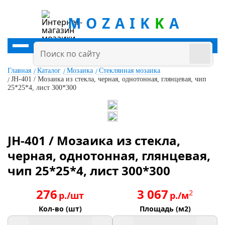
MOZAIK
K
A
Главная
Каталог
Мозаика
Стеклянная мозаика
JH-401 / Мозаика из стекла, черная, однотонная, глянцевая, чип
25*25*4, лист 300*300
JH-401 / Мозаика из стекла,
черная, однотонная, глянцевая,
чип 25*25*4, лист 300*300
276
3 067
2
р./шт
р./м
Кол-во (шт)
Площадь (м2)