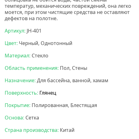
температур, механических повреждений, она легко
моется, при этом чистящие средства не оставляют
дефектов на полотне.
Нс мозаика
Артикул:
JH-401
Цвет:
Черный, Однотонный
Материал:
Стекло
Область применения:
Пол, Стены
Назначение:
Для бассейна, ванной, хамам
Поверхность:
Глянец
Покрытие:
Полированная, Блестящая
Основа:
Сетка
Страна производства:
Китай