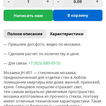
-
+
-
+
В корзину
Написать нам
Полное описание
Характеристики
— Пришлем доп.фото, видео по мозаики.
— Сделаем расчет по количеству и цене.
— Для связи:
+7
(925
) 880-09-55
Мозаика JH-401 — стеклянная мозаика,
предназначенная для отделки стен в любом
помещении квартиры или дома: ванной, прихожей,
кухне. Глянцевое покрытие отражает свет,
тем самым визуально увеличивая пространство,
мозаика изготовлена из прочного стекла, поэтому
имеет отличные технические характеристики. Такая
облицовка не боится воды, частой смены