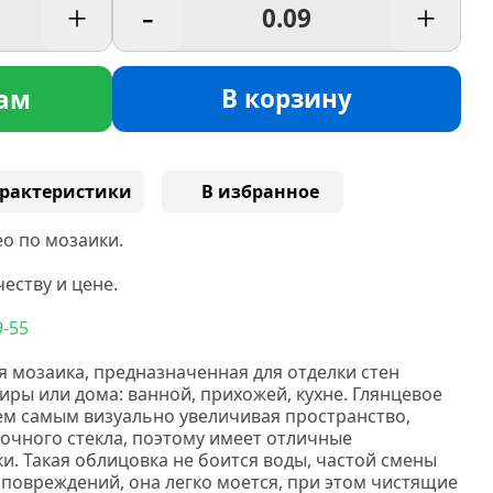
+
-
+
В корзину
ам
рактеристики
В избранное
о по мозаики.
еству и цене.
9-55
я мозаика, предназначенная для отделки стен
ры или дома: ванной, прихожей, кухне. Глянцевое
тем самым визуально увеличивая пространство,
рочного стекла, поэтому имеет отличные
и. Такая облицовка не боится воды, частой смены
 повреждений, она легко моется, при этом чистящие