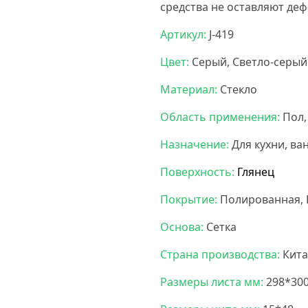
средства не оставляют деф
Артикул:
J-419
Цвет:
Серый, Светло-серый
Материал:
Стекло
Область применения:
Пол,
Назначение:
Для кухни, ва
Поверхность:
Глянец
Покрытие:
Полированная, 
Основа:
Сетка
Страна производства:
Кита
Размеры листа мм:
298*30