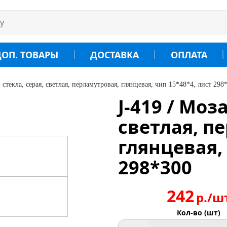
ДОП. ТОВАРЫ
ДОСТАВКА
ОПЛАТА
 стекла, серая, светлая, перламутровая, глянцевая, чип 15*48*4, лист 298
J-419 / Моз
светлая, п
глянцевая,
298*300
242
р./ш
Кол-во (шт)