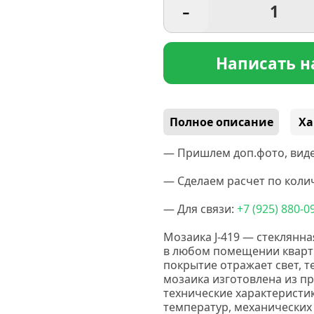
-
Написать н
Полное описание
Ха
— Пришлем доп.фото, виде
— Сделаем расчет по колич
— Для связи:
+7
(925
) 880-0
Мозаика J-419 — стеклянна
в любом помещении кварти
покрытие отражает свет, 
мозаика изготовлена из п
технические характеристик
температур, механических