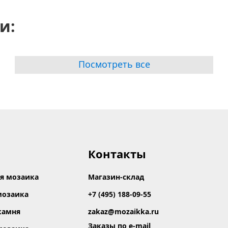
и:
Посмотреть все
Контакты
я мозаика
Магазин-склад
мозаика
+7 (495) 188-09-55
камня
zakaz@mozaikka.ru
Заказы по e-mail