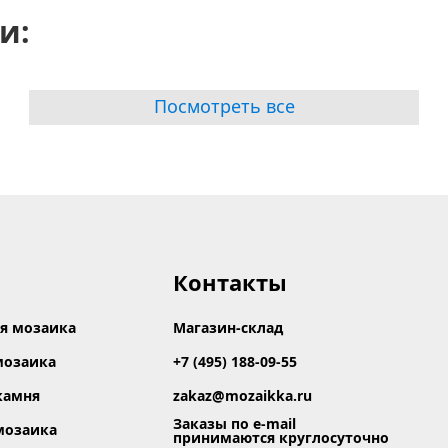
и:
Посмотреть все
Контакты
я мозаика
Магазин-склад
мозаика
+7 (495) 188-09-55
камня
zakaz@mozaikka.ru
Заказы по e-mail
мозаика
принимаются круглосуточно