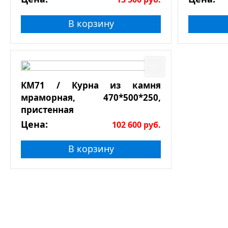
В корзину
КМ71 / Курна из камня
мраморная, 470*500*250,
пристенная
Цена:
102 600
руб.
В корзину