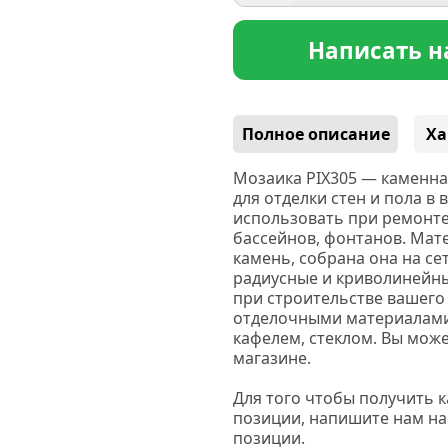
Написать н
Полное описание
Ха
Мозаика PIX305
— каменная
для отделки стен и пола в
использовать при ремонте
бассейнов, фонтанов. Мат
камень, собрана она на се
радиусные и криволинейны
при строительстве вашего
отделочными материалами:
кафелем, стеклом. Вы може
магазине.
Для того чтобы получить 
позиции, напишите нам на
позиции.