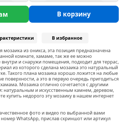
В корзину
ам
рактеристики
В избранное
 мозаика из оникса, эта позиция предназначена
 ванной комнате, хамаме, так же ее можно
 внутри и снаружи помещения, подходит для террас,
ериал из которого сделана мозаика это натуральный
тке. Такого плана мозаика хорошо ложится на любые
е поверхности, а это в первую очередь пригодиться
 хамама. Мозаика отлично сочетается с другими
 натуральным и искусственным камнем, деревом,
те купить недорого эту мозаику в нашем интернет
качественное фото и видео по выбранной вами
 номер WhatsApp, прислав скриншот или артикул