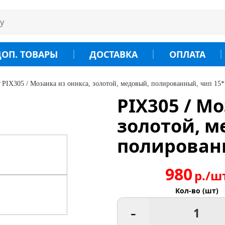
ДОП. ТОВАРЫ
ДОСТАВКА
ОПЛАТА
PIX305 / Мозаика из оникса, золотой, медовый, полированный, чип 15
PIX305 / М
золотой, м
полированн
980
р./ш
Кол-во (шт)
-