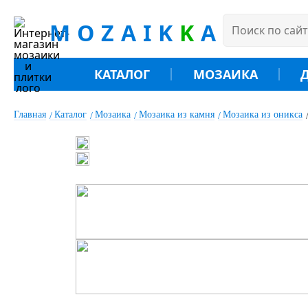
MOZAIK
K
A
КАТАЛОГ
МОЗАИКА
Главная
Каталог
Мозаика
Мозаика из камня
Мозаика из оникса