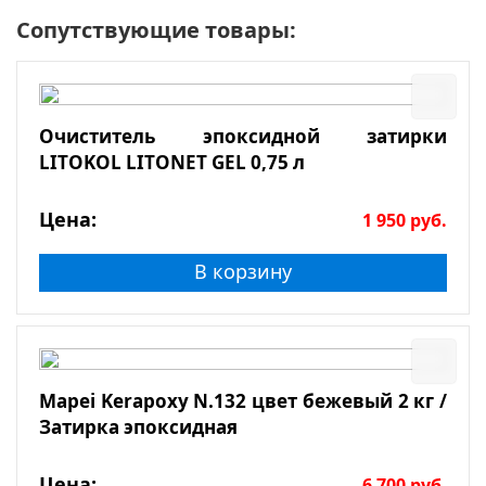
Сопутствующие товары:
Очиститель эпоксидной затирки
LITOKOL LITONET GEL 0,75 л
Цена:
1 950
руб.
В корзину
Mapei Kerapoxy N.132 цвет бежевый 2 кг /
Затирка эпоксидная
Цена:
6 700
руб.