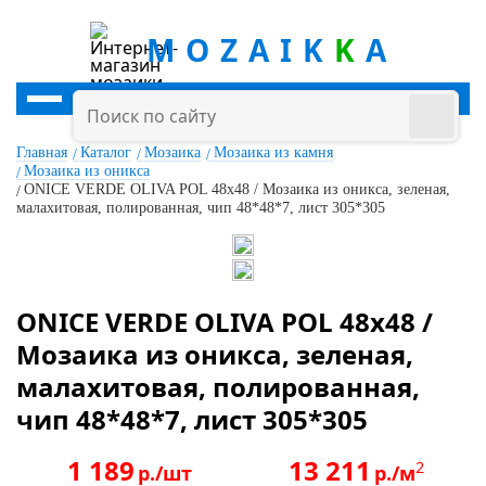
MOZAIK
K
A
Главная
Каталог
Мозаика
Мозаика из камня
Мозаика из оникса
ONICE VERDE OLIVA POL 48x48 / Мозаика из оникса, зеленая,
малахитовая, полированная, чип 48*48*7, лист 305*305
ONICE VERDE OLIVA POL 48x48 /
Мозаика из оникса, зеленая,
малахитовая, полированная,
чип 48*48*7, лист 305*305
1 189
13 211
2
р./шт
р./м