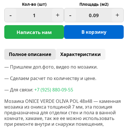
Кол-во (шт)
Площадь (м2)
-
+
-
+
В корзину
Написать нам
Полное описание
Характеристики
— Пришлем доп.фото, видео по мозаики.
— Сделаем расчет по количеству и цене.
— Для связи:
+7
(925
) 880-09-55
Мозаика ONICE VERDE OLIVA POL 48x48
— каменная
мозаика из оникса толщиной 7 мм, эта позиция
предназначена для отделки стен и пола в ванной
комнате, хамаме, так же ее можно использовать
при ремонте внутри и снаружи помещения,