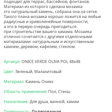
подходит для террас, бассейнов, фонтанов.
Материал из которого сделана мозаика
это натуральный камень, собрана она на сетке.
Такого плана мозаика хорошо ложится на любые
радиусные и криволинейные поверхности,
а это в первую очередь пригодиться
при строительстве вашего хамама. Мозаика
отлично сочетается с другими отделочными
материалами: натуральным и искусственным
камнем, деревом, кафелем, стеклом.
Карамель
мозаика
Артикул:
ONICE VERDE OLIVA POL 48x48
Цвет:
Зеленый, Малахитовый
Материал:
Камень Оникс
Область применения:
Пол, Стены
Назначение:
Для душа, ванной, хамам
Поверхность:
Полированная