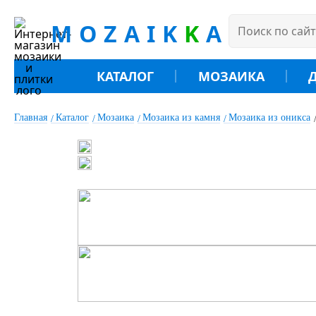
MOZAIK
K
A
КАТАЛОГ
МОЗАИКА
Главная
Каталог
Мозаика
Мозаика из камня
Мозаика из оникса