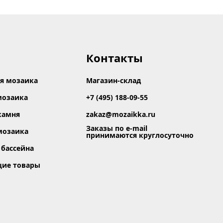
Контакты
я мозаика
Магазин-склад
мозаика
+7 (495) 188-09-55
камня
zakaz@mozaikka.ru
Заказы по e-mail
мозаика
принимаются круглосуточно
 бассейна
щие товары