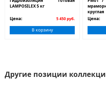
Гидроизоляция готовая
РМ01 /
LAMPOSILEX 5 кг
мрамор
круглая
Цена:
Цена:
5 450
руб.
В корзину
Другие позиции коллекци