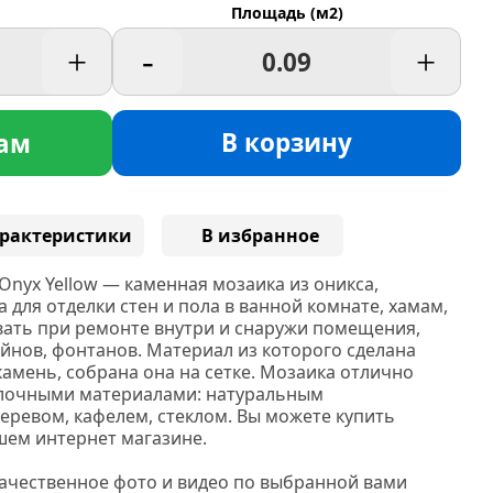
Площадь (м2)
+
-
+
В корзину
ам
рактеристики
В избранное
nyx Yellow — каменная мозаика из оникса,
 для отделки стен и пола в ванной комнате, хамам,
вать при ремонте внутри и снаружи помещения,
ейнов, фонтанов. Материал из которого сделана
амень, собрана она на сетке. Мозаика отлично
елочными материалами: натуральным
еревом, кафелем, стеклом. Вы можете купить
шем интернет магазине.
качественное фото и видео по выбранной вами