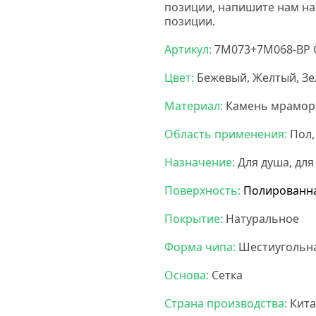
позиции, напишите нам на
позиции.
Артикул:
7M073+7M068-BP O
Цвет:
Бежевый, Желтый, З
Материал:
Камень мрамор
Область применения:
Пол,
Назначение:
Для душа, для
Поверхность:
Полированн
Покрытие:
Натуральное
Форма чипа:
Шестиугольн
Основа:
Сетка
Страна производства:
Кита