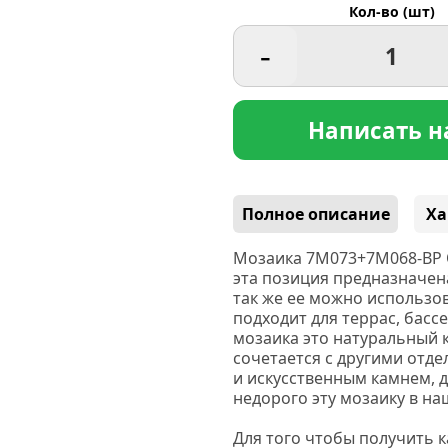
Кол-во (шт)
-
Написать н
Полное описание
Ха
Мозаика 7M073+7M068-BP O
эта позиция предназначена
так же ее можно использо
подходит для террас, басс
мозаика это натуральный к
сочетается с другими отд
и искусственным камнем, д
недорого эту мозаику в на
Для того чтобы получить 