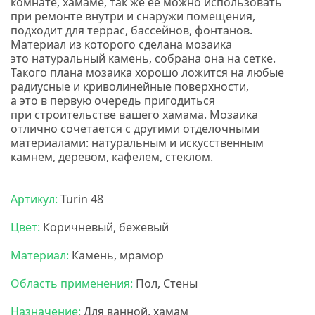
комнате, хамаме, так же ее можно использовать
при ремонте внутри и снаружи помещения,
подходит для террас, бассейнов, фонтанов.
Материал из которого сделана мозаика
это натуральный камень, собрана она на сетке.
Такого плана мозаика хорошо ложится на любые
радиусные и криволинейные поверхности,
а это в первую очередь пригодиться
при строительстве вашего хамама. Мозаика
отлично сочетается с другими отделочными
материалами: натуральным и искусственным
камнем, деревом, кафелем, стеклом.
Мозаика
бонапарт
Артикул:
Turin 48
Цвет:
Коричневый, бежевый
Материал:
Камень, мрамор
Область применения:
Пол, Стены
Назначение:
Для ванной, хамам