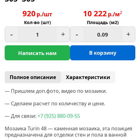
920
10 222
2
р./шт
р./м
Кол-во (шт)
Площадь (м2)
-
+
-
+
В корзину
Написать нам
Полное описание
Характеристики
— Пришлем доп.фото, видео по мозаики.
— Сделаем расчет по количеству и цене.
— Для связи:
+7
(925
) 880-09-55
Мозаика Turin 48 — каменная мозаика, эта позиция
предназначена для отделки стен и пола в ванной