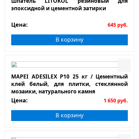
Шпатель LITOKOL резиновый для
эпоксидной и цементной затирки
Цена:
645
руб.
В корзину
MAPEI ADESILEX P10 25 кг / Цементный
клей белый, для плитки, стеклянной
мозаики, натурального камня
Цена:
1 650
руб.
В корзину