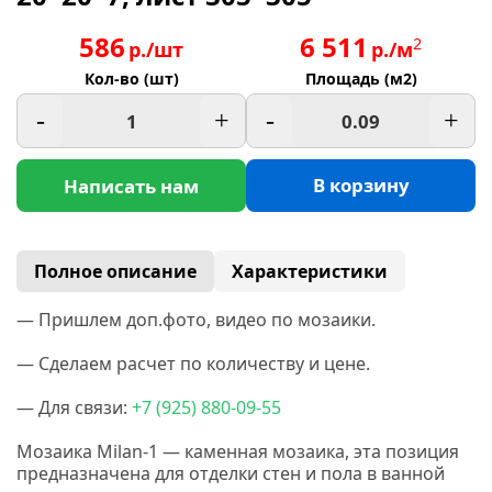
586
6 511
2
р./шт
р./м
Кол-во (шт)
Площадь (м2)
-
+
-
+
В корзину
Написать нам
Полное описание
Характеристики
— Пришлем доп.фото, видео по мозаики.
— Сделаем расчет по количеству и цене.
— Для связи:
+7
(925
) 880-09-55
Мозаика Milan-1 — каменная мозаика, эта позиция
предназначена для отделки стен и пола в ванной