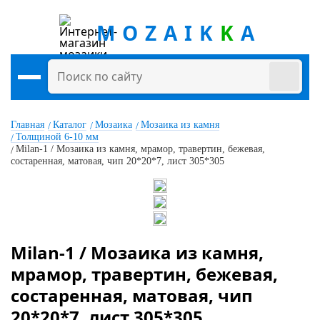
MOZAIK
K
A
Главная
Каталог
Мозаика
Мозаика из камня
Толщиной 6-10 мм
Milan-1 / Мозаика из камня, мрамор, травертин, бежевая,
состаренная, матовая, чип 20*20*7, лист 305*305
Milan-1 / Мозаика из камня,
мрамор, травертин, бежевая,
состаренная, матовая, чип
20*20*7, лист 305*305