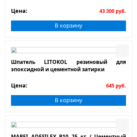
Цена:
43 300
руб.
В корзину
Шпатель LITOKOL резиновый для
эпоксидной и цементной затирки
Цена:
645
руб.
В корзину
MAPEI ADESILEX P10 25 кг / Цементный