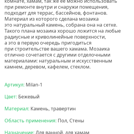
комнате, хамам, так же ее можно использовать
при ремонте внутри и снаружи помещения,
подходит для террас, бассейнов, фонтанов.
Материал из которого сделана мозаика
это натуральный камень, собрана она на сетке.
Такого плана мозаика хорошо ложится на любые
радиусные и криволинейные поверхности,
а это в первую очередь пригодиться
при строительстве вашего хамама. Мозаика
отлично сочетается с другими отделочными
материалами: натуральным и искусственным
камнем, деревом, кафелем, стеклом.
Мозаика
бонапарт
Артикул:
Milan-1
Цвет:
Бежевый
Материал:
Камень, травертин
Область применения:
Пол, Стены
Назначение:
Для ванной, для хамам