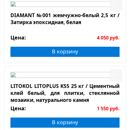
DIAMANT №001 жемчужно-белый 2,5 кг /
Затирка эпоксидная, белая
Цена:
4 050
руб.
В корзину
LITOKOL LITOPLUS K55 25 кг / Цементный
клей белый, для плитки, стеклянной
мозаики, натурального камня
Цена:
1 550
руб.
В корзину