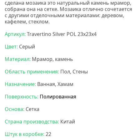
сделана мозаика это натуральный камень мрамор,
собрана она на сетке. Мозаика отлично сочетается
с другими отделочными материалами: деревом,
кафелем, стеклом.
Карамель мозаика
Артикул:
Travertino Silver POL 23x23x4
Цвет:
Серый
Материал:
Мрамор, камень
Область применения:
Пол, Стены
Назначение:
Ванная, Хамам
Поверхность:
Полированная
Основа:
Сетка
Страна производства:
Китай
Штук в коробке:
22