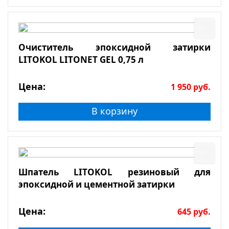
Очиститель эпоксидной затирки
LITOKOL LITONET GEL 0,75 л
Цена:
1 950
руб.
В корзину
Шпатель LITOKOL резиновый для
эпоксидной и цементной затирки
Цена:
645
руб.