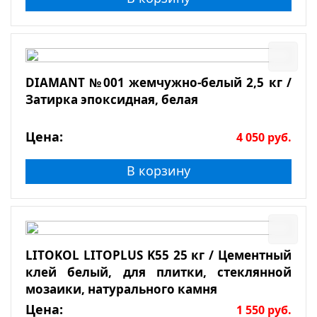
DIAMANT №001 жемчужно-белый 2,5 кг /
Затирка эпоксидная, белая
Цена:
4 050
руб.
В корзину
LITOKOL LITOPLUS K55 25 кг / Цементный
клей белый, для плитки, стеклянной
мозаики, натурального камня
Цена:
1 550
руб.