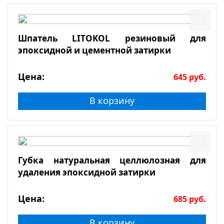
Шпатель LITOKOL резиновый для
эпоксидной и цементной затирки
Цена:
645
руб.
В корзину
Губка натуральная целлюлозная для
удаления эпоксидной затирки
Цена:
685
руб.
В корзину