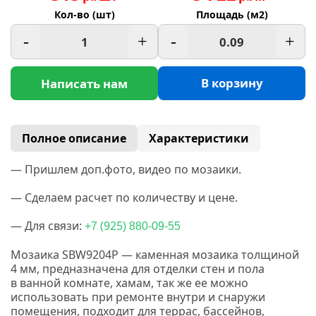
Кол-во (шт)
Площадь (м2)
-
+
-
+
В корзину
Написать нам
Полное описание
Характеристики
— Пришлем доп.фото, видео по мозаики.
— Сделаем расчет по количеству и цене.
— Для связи:
(925
+7
) 880-09-55
Мозаика SBW9204P — каменная мозаика толщиной
4 мм, предназначена для отделки стен и пола
в ванной комнате, хамам, так же ее можно
использовать при ремонте внутри и снаружи
помещения, подходит для террас, бассейнов,