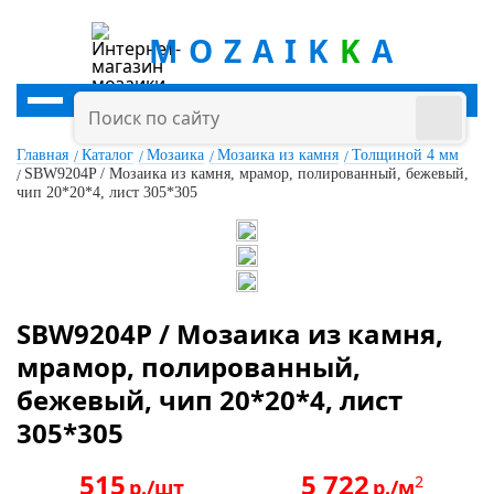
MOZAIK
K
A
Главная
Каталог
Мозаика
Мозаика из камня
Толщиной 4 мм
SBW9204P / Мозаика из камня, мрамор, полированный, бежевый,
чип 20*20*4, лист 305*305
SBW9204P / Мозаика из камня,
мрамор, полированный,
бежевый, чип 20*20*4, лист
305*305
515
5 722
2
р./шт
р./м