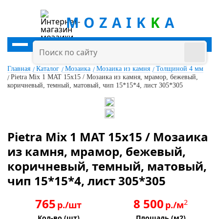
MOZAIK
K
A
Главная
Каталог
Мозаика
Мозаика из камня
Толщиной 4 мм
Pietra Mix 1 MAT 15x15 / Мозаика из камня, мрамор, бежевый,
коричневый, темный, матовый, чип 15*15*4, лист 305*305
Pietra Mix 1 MAT 15x15 / Мозаика
из камня, мрамор, бежевый,
коричневый, темный, матовый,
чип 15*15*4, лист 305*305
765
8 500
2
р./шт
р./м
Кол-во (шт)
Площадь (м2)