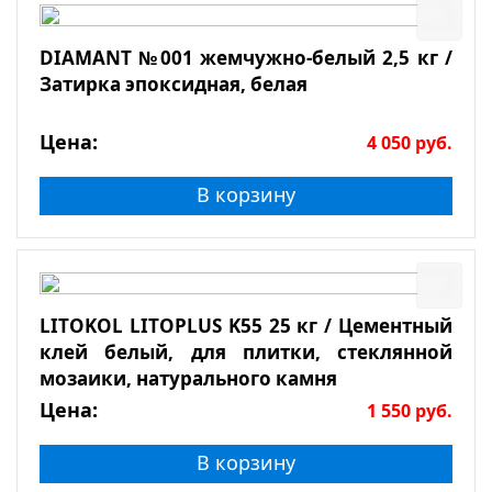
DIAMANT №001 жемчужно-белый 2,5 кг /
Затирка эпоксидная, белая
Цена:
4 050
руб.
В корзину
LITOKOL LITOPLUS K55 25 кг / Цементный
клей белый, для плитки, стеклянной
мозаики, натурального камня
Цена:
1 550
руб.
В корзину