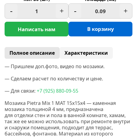
-
+
-
+
В корзину
Написать нам
Полное описание
Характеристики
— Пришлем доп.фото, видео по мозаики.
— Сделаем расчет по количеству и цене.
— Для связи:
+7
(925
) 880-09-55
Мозаика Pietra Mix 1 MAT 15x15x4 — каменная
мозаика толщиной 4 мм, предназначена
для отделки стен и пола в ванной комнате, хамам,
так же ее можно использовать при ремонте внутри
и снаружи помещения, подходит для террас,
бассейнов, фонтанов. Материал из которого