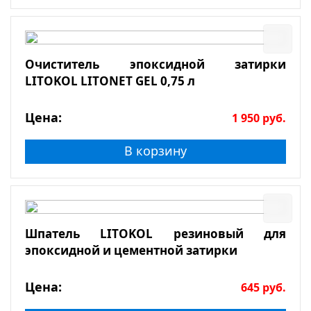
Очиститель эпоксидной затирки
LITOKOL LITONET GEL 0,75 л
Цена:
1 950
руб.
В корзину
Шпатель LITOKOL резиновый для
эпоксидной и цементной затирки
Цена:
645
руб.