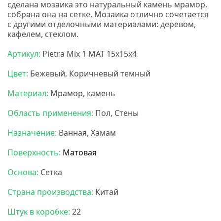
сделана мозаика это натуральный камень мрамор,
собрана она на сетке. Мозаика отлично сочетается
с другими отделочными материалами: деревом,
кафелем, стеклом.
Карамель мозаика
Артикул:
Pietra Mix 1 MAT 15x15x4
Цвет:
Бежевый, Коричневый темный
Материал:
Мрамор, камень
Область применения:
Пол, Стены
Назначение:
Ванная, Хамам
Поверхность:
Матовая
Основа:
Сетка
Страна производства:
Китай
Штук в коробке:
22