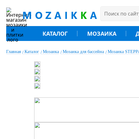
MOZAIK
K
A
КАТАЛОГ
МОЗАИКА
Главная
Каталог
Мозаика
Мозаика для бассейна
Мозаика STEPP