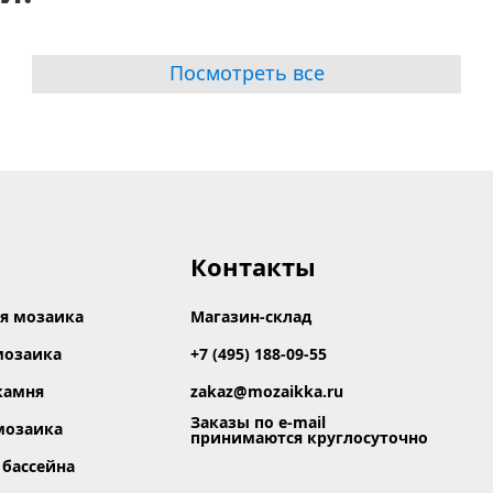
Посмотреть все
Контакты
я мозаика
Магазин-склад
мозаика
+7 (495) 188-09-55
камня
zakaz@mozaikka.ru
Заказы по e-mail
мозаика
принимаются круглосуточно
 бассейна