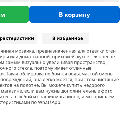
ам
В корзину
рактеристики
В избранное
лянная мозаика, предназначенная для отделки стен
ры или дома: ванной, прихожей, кухне. Глянцевое
тем самым визуально увеличивая пространство,
рочного стекла, поэтому имеет отличные
и. Такая облицовка не боится воды, частой смены
 повреждений, она легко моется, при этом чистящие
ектов на полотне. Вы можете купить недорого
 магазине, если вам нужны дополнительные фото
тесь в любой из наших магазинов, и мы пришлем
ктеристиками по WhatsApp.