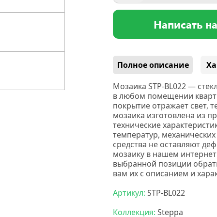
Написать н
Полное описание
Ха
Мозаика STP-BL022 — стек
в любом помещении кварти
покрытие отражает свет, 
мозаика изготовлена из п
технические характеристик
температур, механических
средства не оставляют деф
мозаику в нашем интернет
выбранной позиции обрати
вам их с описанием и хара
Артикул:
STP-BL022
Коллекция:
Steppa