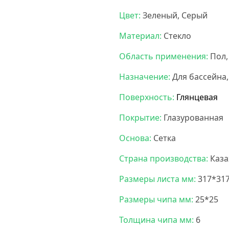
Цвет:
Зеленый, Серый
Материал:
Стекло
Область применения:
Пол,
Назначение:
Для бассейна,
Поверхность:
Глянцевая
Покрытие:
Глазурованная
Основа:
Сетка
Страна производства:
Каза
Размеры листа мм:
317*31
Размеры чипа мм:
25*25
Толщина чипа мм:
6