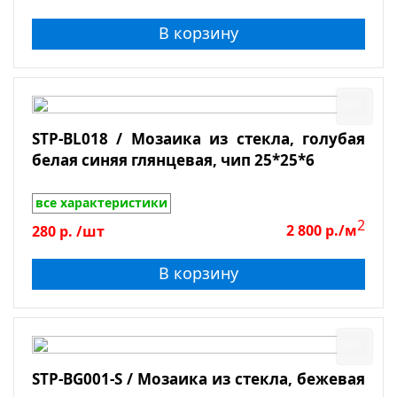
В корзину
STP-BL018 / Мозаика из стекла, голубая
белая синяя глянцевая, чип 25*25*6
все характеристики
2
280
р.
/шт
2 800
р./м
В корзину
STP-BG001-S / Мозаика из стекла, бежевая