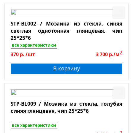
STP-BL002 / Мозаика из стекла, синяя
светлая однотонная глянцевая, чип
25*25*6
все характеристики
2
370
р.
/шт
3 700
р./м
В корзину
STP-BL009 / Мозаика из стекла, голубая
синяя глянцевая, чип 25*25*6
все характеристики
2