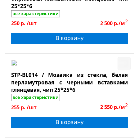
25*25*6
все характеристики
2
250
р.
/шт
2 500
р./м
В корзину
STP-BL014 / Мозаика из стекла, белая
перламутровая с черными вставками
глянцевая, чип 25*25*6
все характеристики
2
255
р.
/шт
2 550
р./м
В корзину