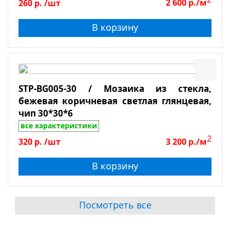
260
р.
/шт
2 600
р./м
В корзину
STP-BG005-30 / Мозаика из стекла,
бежевая коричневая светлая глянцевая,
чип 30*30*6
все характеристики
2
320
р.
/шт
3 200
р./м
В корзину
Посмотреть все