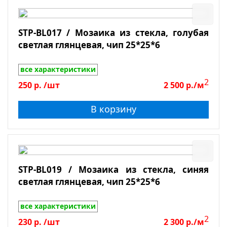
STP-BL017 / Мозаика из стекла, голубая
светлая глянцевая, чип 25*25*6
все характеристики
2
250
р.
/шт
2 500
р./м
В корзину
STP-BL019 / Мозаика из стекла, синяя
светлая глянцевая, чип 25*25*6
все характеристики
2
230
р.
/шт
2 300
р./м