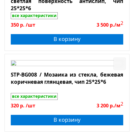
светлая поверхность антислип, чип
25*25*6
все характеристики
2
350
р.
/шт
3 500
р./м
В корзину
STP-BG008 / Мозаика из стекла, бежевая
коричневая глянцевая, чип 25*25*6
все характеристики
2
320
р.
/шт
3 200
р./м
В корзину