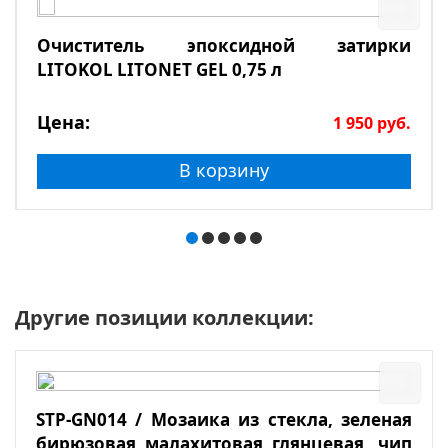
Очиститель эпоксидной затирки
LITOKOL LITONET GEL 0,75 л
Цена:
1 950
руб.
В корзину
Другие позиции коллекции:
STP-GN014 / Мозаика из стекла, зеленая
бирюзовая малахитовая глянцевая, чип