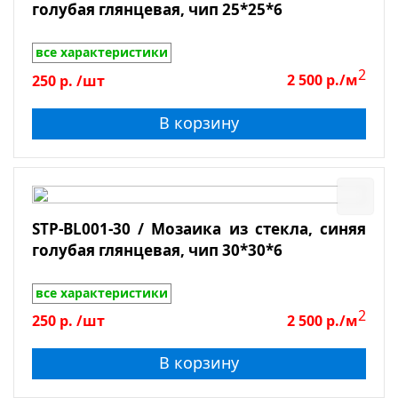
голубая глянцевая, чип 25*25*6
все характеристики
2
250
р.
/шт
2 500
р./м
В корзину
STP-BL001-30 / Мозаика из стекла, синяя
голубая глянцевая, чип 30*30*6
все характеристики
2
250
р.
/шт
2 500
р./м
В корзину