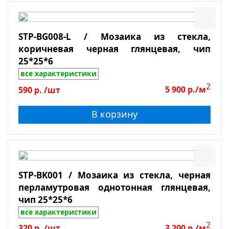
STP-BG008-L / Мозаика из стекла,
коричневая черная глянцевая, чип
25*25*6
все характеристики
2
590
р.
/шт
5 900
р./м
В корзину
STP-BK001 / Мозаика из стекла, черная
перламутровая однотонная глянцевая,
чип 25*25*6
все характеристики
2
320
р.
/шт
3 200
р./м