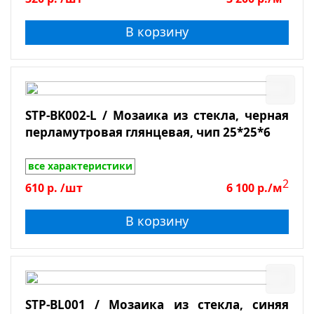
В корзину
STP-BK002-L / Мозаика из стекла, черная
перламутровая глянцевая, чип 25*25*6
все характеристики
2
610
р.
/шт
6 100
р./м
В корзину
STP-BL001 / Мозаика из стекла, синяя