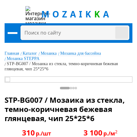
MOZAIK
K
A
Главная
Каталог
Мозаика
Мозаика для бассейна
Мозаика STEPPA
STP-BG007 / Мозаика из стекла, темно-коричневая бежевая
глянцевая, чип 25*25*6
STP-BG007 / Мозаика из стекла,
темно-коричневая бежевая
глянцевая, чип 25*25*6
310
3 100
2
р./шт
р./м