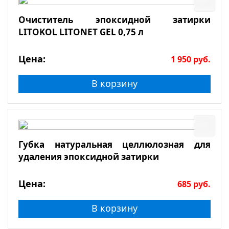
Очиститель эпоксидной затирки
LITOKOL LITONET GEL 0,75 л
Цена:
1 950
руб.
В корзину
Губка натуральная целлюлозная для
удаления эпоксидной затирки
Цена:
685
руб.
В корзину