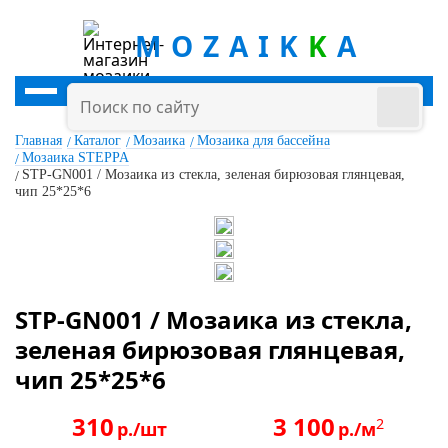
MOZAIK
K
A
Главная
Каталог
Мозаика
Мозаика для бассейна
Мозаика STEPPA
STP-GN001 / Мозаика из стекла, зеленая бирюзовая глянцевая,
чип 25*25*6
STP-GN001 / Мозаика из стекла,
зеленая бирюзовая глянцевая,
чип 25*25*6
310
3 100
2
р./шт
р./м