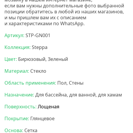
если вам нужны дополнительные фото выбранной
позиции обратитесь в любой из наших магазинов,
и мы пришлем вам их с описанием
и характеристиками по WhatsApp.
Артикул:
STP-GN001
Коллекция:
Steppa
Цвет:
Бирюзовый, Зеленый
Материал:
Стекло
Область применения:
Пол, Стены
Назначение:
Для бассейна, для ванной, для хамам
Поверхность:
Лощеная
Покрытие:
Глянцевое
Основа:
Сетка