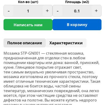
Кол-во (шт)
Площадь (м2)
-
+
-
+
В корзину
Написать нам
Полное описание
Характеристики
Мозаика STP-GN001 — стеклянная мозаика,
предназначенная для отделки стен в любом
помещении квартиры или дома: ванной, прихожей,
кухне. Глянцевое покрытие отражает свет,
тем самым визуально увеличивая пространство,
мозаика изготовлена из прочного стекла, поэтому
имеет отличные технические характеристики. Такая
облицовка не боится воды, частой смены
температур, механических повреждений, она легко
моется, при этом чистящие средства не оставляют
дефектов на полотне. Вы можете купить недорого
мозаику в нашем интернет магазине,