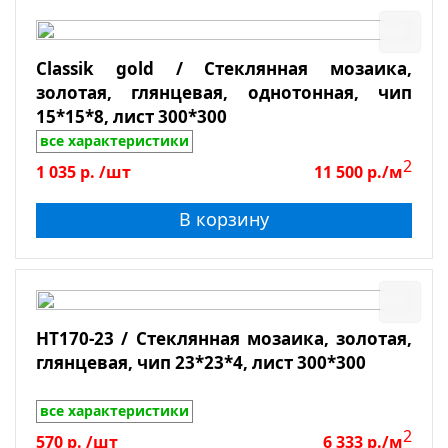
Classik gold / Стеклянная мозаика,
золотая, глянцевая, однотонная, чип
15*15*8, лист 300*300
все характеристики
2
1 035
р.
/шт
11 500
р./м
В корзину
HT170-23 / Стеклянная мозаика, золотая,
глянцевая, чип 23*23*4, лист 300*300
все характеристики
2
570
р.
/шт
6 333
р./м