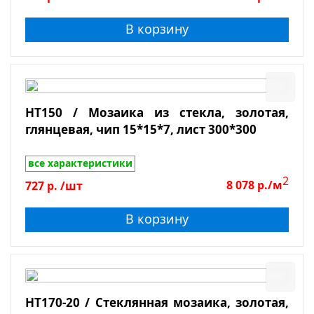
В корзину
HT150 / Мозаика из стекла, золотая,
глянцевая, чип 15*15*7, лист 300*300
все характеристики
2
727
р.
/шт
8 078
р./м
В корзину
HT170-20 / Стеклянная мозаика, золотая,