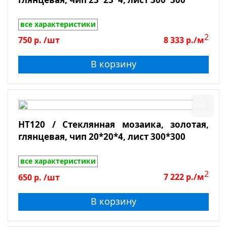
все характеристики
2
750
р.
/шт
8 333
р./м
В корзину
HT120 / Стеклянная мозаика, золотая,
глянцевая, чип 20*20*4, лист 300*300
все характеристики
2
650
р.
/шт
7 222
р./м
В корзину