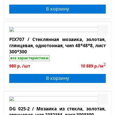
В корзину
PIX707 / Стеклянная мозаика, золотая,
глянцевая, однотонная, чип 48*48*8, лист
300*300
все характеристики
2
980
р.
/шт
10 889
р./м
В корзину
DG 025-2 / Мозаика из стекла, золотая,
глянцевая, чип 23*23*4, лист 300*300