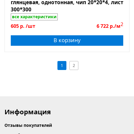
глянцевая, однотонная, чип 20*20*4, лист
300*300
все характеристики
2
605
р.
/шт
6 722
р./м
В корзину
1
2
Информация
Отзывы покупателей