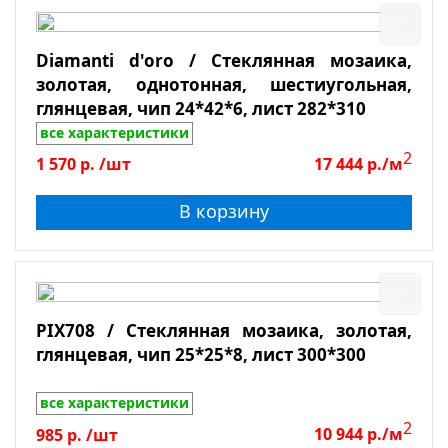
Diamanti d'oro / Стеклянная мозаика,
золотая, однотонная, шестиугольная,
глянцевая, чип 24*42*6, лист 282*310
все характеристики
2
1 570
р.
/шт
17 444
р./м
В корзину
PIX708 / Стеклянная мозаика, золотая,
глянцевая, чип 25*25*8, лист 300*300
все характеристики
2
985
р.
/шт
10 944
р./м